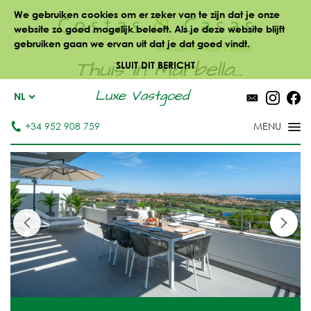
We gebruiken cookies om er zeker van te zijn dat je onze
website zo goed mogelijk beleeft. Als je deze website blijft
gebruiken gaan we ervan uit dat je dat goed vindt.
Thuis in Marbella...
SLUIT DIT BERICHT
Luxe Vastgoed
NL
+34 952 908 759