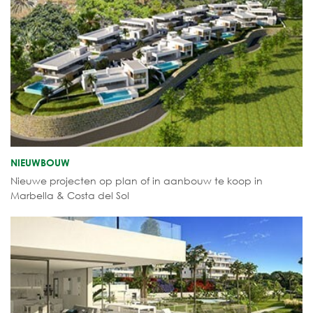
NIEUWBOUW
Nieuwe projecten op plan of in aanbouw te koop in
Marbella & Costa del Sol