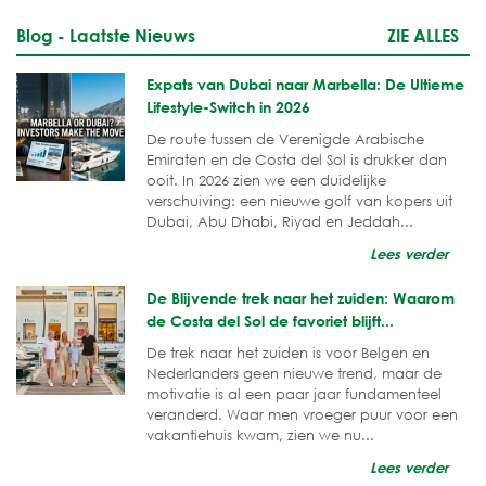
Blog - Laatste Nieuws
ZIE ALLES
Expats van Dubai naar Marbella: De Ultieme
Lifestyle-Switch in 2026
De route tussen de Verenigde Arabische
Emiraten en de Costa del Sol is drukker dan
ooit. In 2026 zien we een duidelijke
verschuiving: een nieuwe golf van kopers uit
Dubai, Abu Dhabi, Riyad en Jeddah...
Lees verder
De Blijvende trek naar het zuiden: Waarom
de Costa del Sol de favoriet blijft...
De trek naar het zuiden is voor Belgen en
Nederlanders geen nieuwe trend, maar de
motivatie is al een paar jaar fundamenteel
veranderd. Waar men vroeger puur voor een
vakantiehuis kwam, zien we nu...
Lees verder