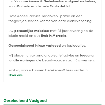
Uw
- &
,
Vlaamse immo
Nederlandse vastgoed makelaar
voor
en de hele
.
Marbella
Costa del Sol
Professioneel advies, maatwerk, passie en een
toegewijde service kenmerken onze dienstverlening.
Uw
met 25 jaar ervaring op de
persoonlijke makelaar
lokale markt en dus
.
Thuis in Marbella
en toplocaties.
Gespecialiseerd in luxe vastgoed
Wij bieden u vakkundig, objectief advies en
toegang
die beantwoorden aan úw wensen.
tot alle woningen
Wat wij voor u kunnen betekenen? Lees verder in:
.
Over ons
Geselecteerd Vastgoed