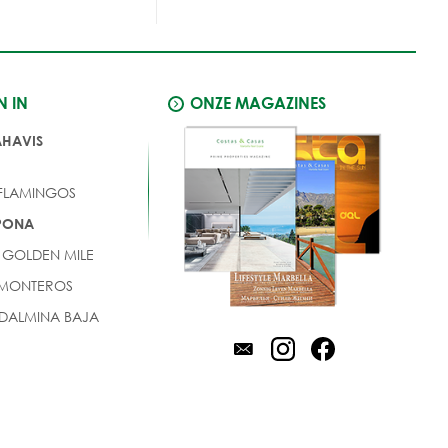
N IN
ONZE MAGAZINES
AHAVIS
 FLAMINGOS
EPONA
 GOLDEN MILE
 MONTEROS
DALMINA BAJA