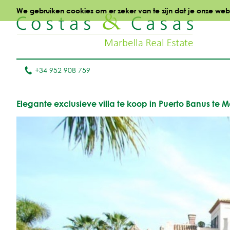
We gebruiken cookies om er zeker van te zijn dat je onze websi
+34 952 908 759
Elegante exclusieve villa te koop in Puerto Banus te 