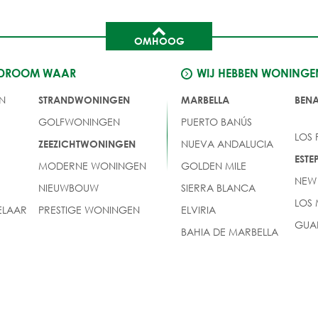
OMHOOG
 DROOM WAAR
WIJ HEBBEN WONINGE
N
STRANDWONINGEN
MARBELLA
BEN
GOLFWONINGEN
PUERTO BANÚS
LOS
NUEVA ANDALUCIA
ZEEZICHTWONINGEN
EST
MODERNE WONINGEN
GOLDEN MILE
NEW
NIEUWBOUW
SIERRA BLANCA
LOS
LAAR
PRESTIGE WONINGEN
ELVIRIA
GUA
BAHIA DE MARBELLA