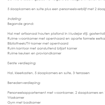
5 slaapkamers en suite plus een personeelsverblijf met 2 s
Indeling:
Begande grond:
Hal met artisanaal houten plafond in Mudejar stijl, gastentoi
Ruime woonkamer met openhaard en aparte formele eetkamer
Bibliotheek/TV-kamer met openhaard
Ruim kantoor met aansluitend biljart kamer
Ruime keuken en proviandkamer
Eerste verdieping:
Hal, kleerkasten, 5 slaapkamers en suite, 3 terrassen
Benedenverdieping:
Personeelsappartement met woonkamer, 2 slaapkamers en
Waskamer
Gym met badkamer