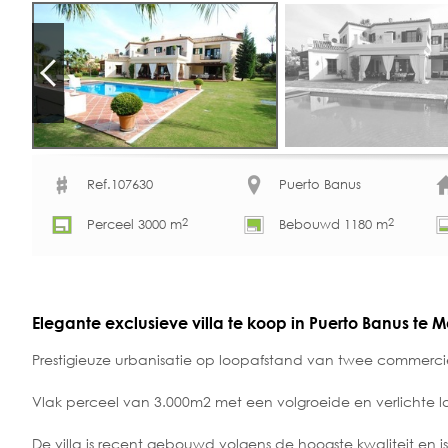
Ref.107630
Puerto Banus
2
2
Perceel 3000 m
Bebouwd 1180 m
Elegante exclusieve villa te koop in Puerto Banus te 
Prestigieuze urbanisatie op loopafstand van twee commerci
Vlak perceel van 3.000m2 met een volgroeide en verlicht
De villa is recent gebouwd volgens de hoogste kwaliteit en is