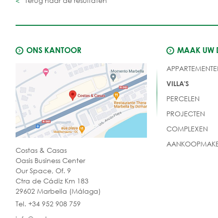
Terug naar de resultaten
ONS KANTOOR
MAAK UW
APPARTEMENTE
VILLA'S
PERCELEN
PROJECTEN
COMPLEXEN
AANKOOPMAKE
Costas & Casas
Oasis Business Center
Our Space, Of. 9
Ctra de Cádiz Km 183
29602 Marbella (Málaga)
Tel. +34 952 908 759