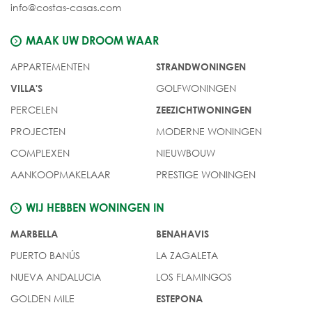
info@costas-casas.com
MAAK UW DROOM WAAR
APPARTEMENTEN
STRANDWONINGEN
GOLFWONINGEN
VILLA'S
PERCELEN
ZEEZICHTWONINGEN
PROJECTEN
MODERNE WONINGEN
COMPLEXEN
NIEUWBOUW
AANKOOPMAKELAAR
PRESTIGE WONINGEN
WIJ HEBBEN WONINGEN IN
MARBELLA
BENAHAVIS
PUERTO BANÚS
LA ZAGALETA
NUEVA ANDALUCIA
LOS FLAMINGOS
GOLDEN MILE
ESTEPONA