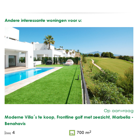
Andere interessante woningen voor u:
Op aanvraag
Moderne Villa´s te koop, Frontline golf met zeezicht, Marbella -
Benahavis
2
4
700 m