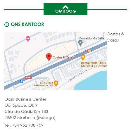
OMHOOG
ONS KANTOOR
Costas &
Casas
Oasis Business Center
Our Space, Of. 9
Ctra de Cádiz Km 183
29602 Marbella (Málaga)
Tel. +34 952 908 759