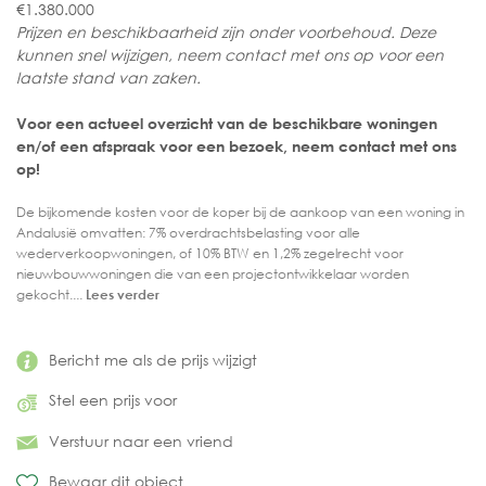
€1.380.000
Prijzen en beschikbaarheid zijn onder voorbehoud. Deze
kunnen snel wijzigen, neem contact met ons op voor een
laatste stand van zaken.
Voor een actueel overzicht van de beschikbare woningen
en/of een afspraak voor een bezoek, neem contact met ons
op!
De bijkomende kosten voor de koper bij de aankoop van een woning in
Andalusië omvatten: 7% overdrachtsbelasting voor alle
wederverkoopwoningen, of 10% BTW en 1,2% zegelrecht voor
nieuwbouwwoningen die van een projectontwikkelaar worden
gekocht....
Lees verder
Bericht me als de prijs wijzigt
Stel een prijs voor
Verstuur naar een vriend
Bewaar dit object