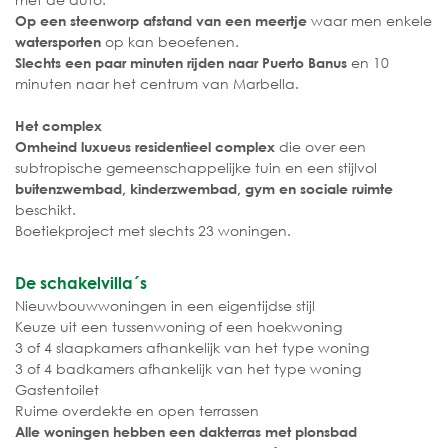
waar men enkele
Op een steenworp afstand van een meertje
op kan beoefenen.
watersporten
en 10
Slechts een paar minuten rijden naar Puerto Banus
minuten naar het centrum van Marbella.
Het complex
die over een
Omheind luxueus residentieel complex
subtropische gemeenschappelijke tuin en een stijlvol
buitenzwembad, kinderzwembad, gym en sociale ruimte
beschikt.
Boetiekproject met slechts 23 woningen.
De schakelvilla´s
Nieuwbouwwoningen in een eigentijdse stijl
Keuze uit een tussenwoning of een hoekwoning
3 of 4 slaapkamers afhankelijk van het type woning
3 of 4 badkamers afhankelijk van het type woning
Gastentoilet
Ruime overdekte en open terrassen
Alle woningen hebben een dakterras met plonsbad