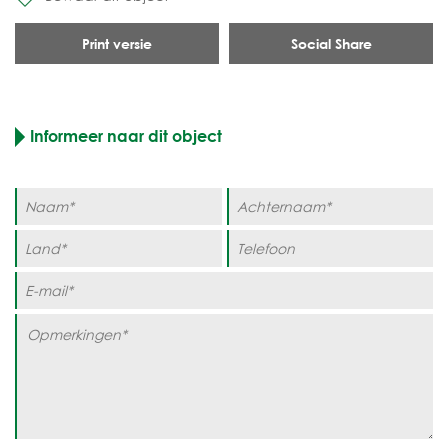
Print versie
Social Share
Informeer naar dit object