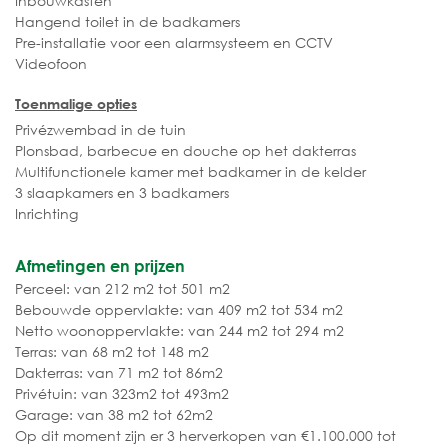
Inbouwkasten
Hangend toilet in de badkamers
Pre-installatie voor een alarmsysteem en CCTV
Videofoon
Toenmalige opties
Privézwembad in de tuin
Plonsbad, barbecue en douche op het dakterras
Multifunctionele kamer met badkamer in de kelder
3 slaapkamers en 3 badkamers
Inrichting
Afmetingen en prijzen
Perceel: van 212 m2 tot 501 m2
Bebouwde oppervlakte: van 409 m2 tot 534 m2
Netto woonoppervlakte: van 244 m2 tot 294 m2
Terras: van 68 m2 tot 148 m2
Dakterras: van 71 m2 tot 86m2
Privétuin: van 323m2 tot 493m2
Garage: van 38 m2 tot 62m2
Op dit moment zijn er 3 herverkopen van €1.100.000 tot