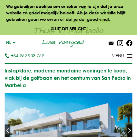
We gebruiken cookies om er zeker van te zijn dat je onze
website zo goed mogelijk beleeft. Als je deze website blijft
gebruiken gaan we ervan uit dat je dat goed vindt.
Thuis in Marbella...
SLUIT DIT BERICHT
Luxe Vastgoed
NL
+34 952 908 759
Instapklare, moderne mondaine woningen te koop,
vlak bij de golfbaan en het centrum van San Pedro in
Marbella