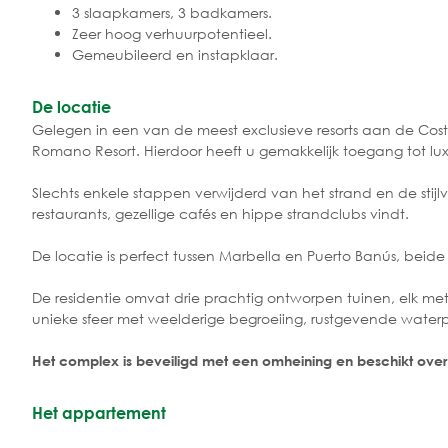
3 slaapkamers, 3 badkamers.
Zeer hoog verhuurpotentieel.
Gemeubileerd en instapklaar.
De locatie
Gelegen in een van de meest exclusieve resorts aan de Costa
Romano Resort. Hierdoor heeft u gemakkelijk toegang tot luxe
Slechts enkele stappen verwijderd van het strand en de sti
restaurants, gezellige cafés en hippe strandclubs vindt.
De locatie is perfect tussen Marbella en Puerto Banús, beide
De residentie omvat drie prachtig ontworpen tuinen, elk me
unieke sfeer met weelderige begroeiing, rustgevende waterp
Het complex is beveiligd met een omheining en beschikt over 
Het appartement