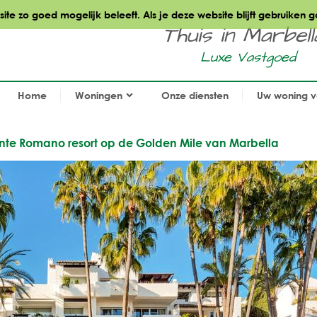
te zo goed mogelijk beleeft. Als je deze website blijft gebruiken g
Thuis in Marbella.
Luxe Vastgoed
Home
Woningen
Onze diensten
Uw woning 
ente Romano resort op de Golden Mile van Marbella