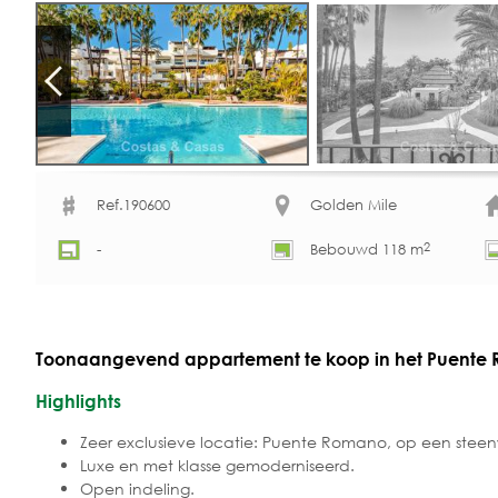
Ref.190600
Golden Mile
2
-
Bebouwd 118 m
Toonaangevend appartement te koop in het Puente R
Highlights
Zeer exclusieve locatie: Puente Romano, op een steen
Luxe en met klasse gemoderniseerd.
Open indeling.