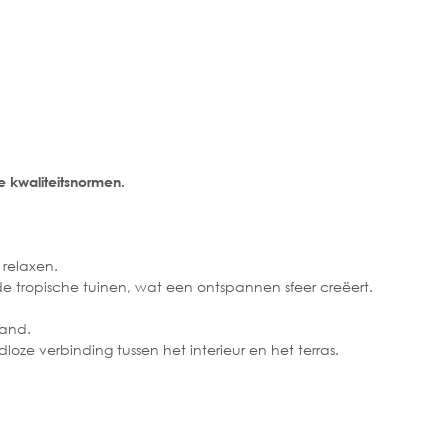
 kwaliteitsnormen.
 relaxen.
 de tropische tuinen, wat een ontspannen sfeer creëert.
land.
ze verbinding tussen het interieur en het terras.