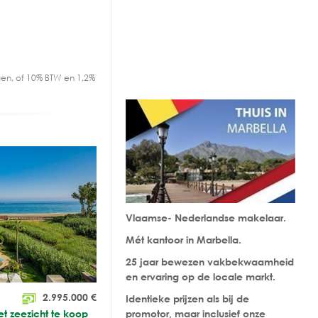
en, of 10% BTW en 1,2%
Vlaamse- Nederlandse makelaar.
Mét kantoor in Marbella.
25 jaar bewezen vakbekwaamheid
en ervaring op de locale markt.
2.995.000
€
Identieke prijzen als bij de
 zeezicht te koop
promotor, maar inclusief onze