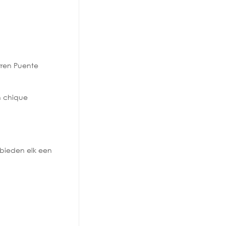
rren Puente
n chique
 bieden elk een