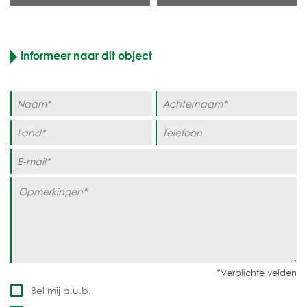
Informeer naar dit object
Bel mij a.u.b.