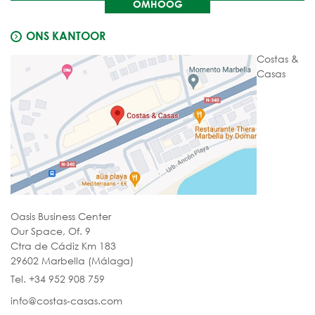
OMHOOG
ONS KANTOOR
Costas &
Casas
Oasis Business Center
Our Space, Of. 9
Ctra de Cádiz Km 183
29602 Marbella (Málaga)
Tel. +34 952 908 759
info@costas-casas.com