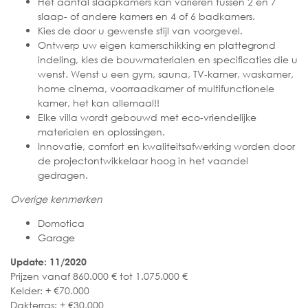
Het aantal slaapkamers kan varieren tussen 2 en 7
slaap- of andere kamers en 4 of 6 badkamers.
Kies de door u gewenste stijl van voorgevel.
Ontwerp uw eigen kamerschikking en plattegrond
indeling, kies de bouwmaterialen en specificaties die u
wenst. Wenst u een gym, sauna, TV-kamer, waskamer,
home cinema, voorraadkamer of multifunctionele
kamer, het kan allemaal!!
Elke villa wordt gebouwd met eco-vriendelijke
materialen en oplossingen.
Innovatie, comfort en kwaliteitsafwerking worden door
de projectontwikkelaar hoog in het vaandel
gedragen.
Overige kenmerken
Domotica
Garage
Update: 11/2020
Prijzen vanaf 860.000 € tot 1.075.000 €
Kelder: + €70.000
Dakterras: + €30.000