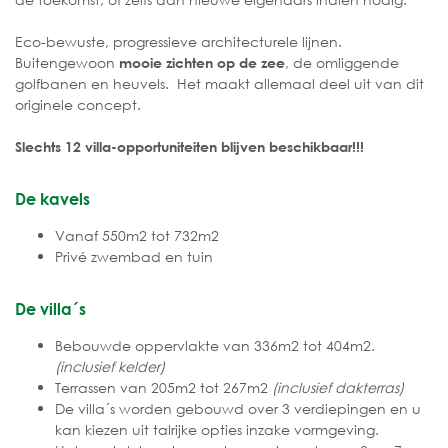
Eco-bewuste, progressieve architecturele lijnen.
Buitengewoon
, de omliggende
mooie zichten op de zee
golfbanen en heuvels. Het maakt allemaal deel uit van dit
originele concept.
Slechts 12 villa-opportuniteiten blijven beschikbaar!!!
De kavels
Vanaf 550m2 tot 732m2
Privé zwembad en tuin
De villa´s
Bebouwde oppervlakte van 336m2 tot 404m2.
(inclusief kelder)
Terrassen van 205m2 tot 267m2
(inclusief dakterras)
De villa´s worden gebouwd over 3 verdiepingen en u
kan kiezen uit talrijke opties inzake vormgeving.