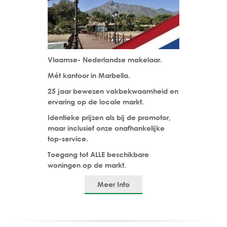
Vlaamse- Nederlandse makelaar.
Mét kantoor in Marbella.
25 jaar bewezen vakbekwaamheid en
ervaring op de locale markt.
Identieke prijzen als bij de promotor,
maar inclusief onze onafhankelijke
top-service.
Toegang tot ALLE beschikbare
woningen op de markt.
Meer Info