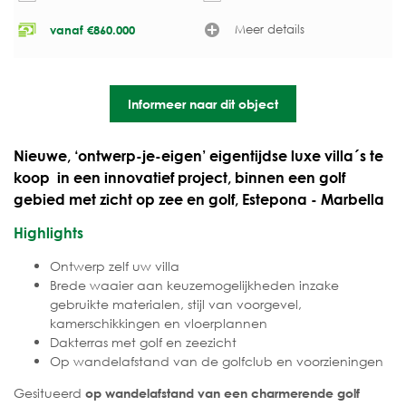
Meer details
vanaf
€
860.000
Informeer naar dit object
Nieuwe, ‘ontwerp-je-eigen’ eigentijdse luxe villa´s te
koop in een innovatief project, binnen een golf
gebied met zicht op zee en golf, Estepona - Marbella
Highlights
Ontwerp zelf uw villa
Brede waaier aan keuzemogelijkheden inzake
gebruikte materialen, stijl van voorgevel,
kamerschikkingen en vloerplannen
Dakterras met golf en zeezicht
Op wandelafstand van de golfclub en voorzieningen
Gesitueerd
op wandelafstand van een
charmerende golf