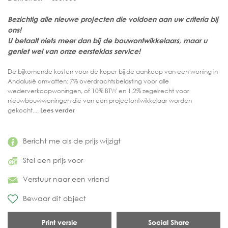
Bezichtig alle nieuwe projecten die voldoen aan uw criteria bij
ons!
U betaalt niets meer dan bij de bouwontwikkelaars, maar u
geniet wel van onze eersteklas service!
De bijkomende kosten voor de koper bij de aankoop van een woning in
Andalusië omvatten: 7% overdrachtsbelasting voor alle
wederverkoopwoningen, of 10% BTW en 1,2% zegelrecht voor
nieuwbouwwoningen die van een projectontwikkelaar worden
gekocht....
Lees verder
Bericht me als de prijs wijzigt
Stel een prijs voor
Verstuur naar een vriend
Bewaar dit object
Print versie
Social Share