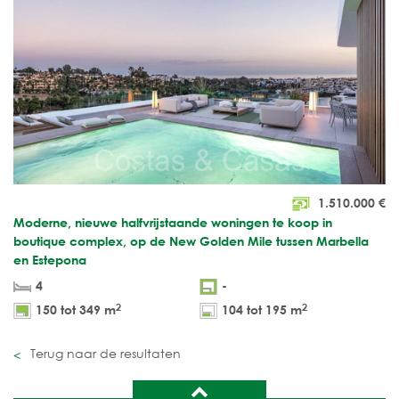
1.510.000
€
Moderne, nieuwe halfvrijstaande woningen te koop in
boutique complex, op de New Golden Mile tussen Marbella
en Estepona
4
-
2
2
150 tot 349 m
104 tot 195 m
Terug naar de resultaten