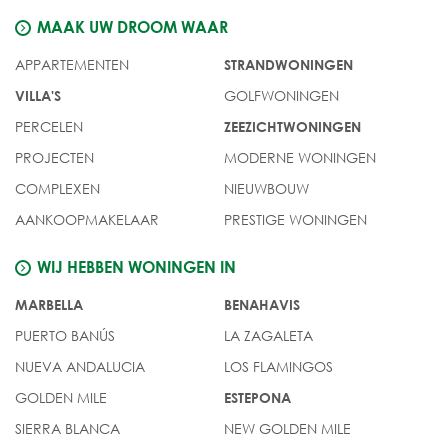
MAAK UW DROOM WAAR
APPARTEMENTEN
STRANDWONINGEN
GOLFWONINGEN
VILLA'S
PERCELEN
ZEEZICHTWONINGEN
PROJECTEN
MODERNE WONINGEN
COMPLEXEN
NIEUWBOUW
AANKOOPMAKELAAR
PRESTIGE WONINGEN
WIJ HEBBEN WONINGEN IN
MARBELLA
BENAHAVIS
PUERTO BANÚS
LA ZAGALETA
NUEVA ANDALUCIA
LOS FLAMINGOS
GOLDEN MILE
ESTEPONA
SIERRA BLANCA
NEW GOLDEN MILE