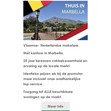
Vlaamse- Nederlandse makelaar.
Mét kantoor in Marbella.
25 jaar bewezen vakbekwaamheid en
ervaring op de locale markt.
Identieke prijzen als bij de promotor,
maar inclusief onze onafhankelijke
top-service.
Toegang tot ALLE beschikbare
woningen op de markt.
Meer Info