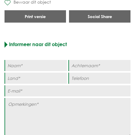
Bewaar dit object
Print versie
Social Share
Informeer naar dit object