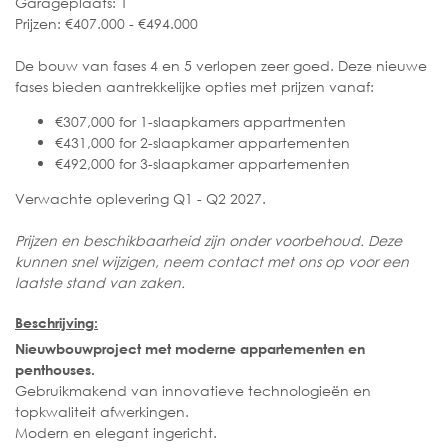
Garageplaats: 1
Prijzen: €407.000 - €494.000
De bouw van fases 4 en 5 verlopen zeer goed. Deze nieuwe
fases bieden aantrekkelijke opties met prijzen vanaf:
€307,000 for 1-slaapkamers appartmenten
€431,000 for 2-slaapkamer appartementen
€492,000 for 3-slaapkamer appartementen
Verwachte oplevering Q1 - Q2 2027.
Prijzen en beschikbaarheid zijn onder voorbehoud. Deze
kunnen snel wijzigen, neem contact met ons op voor een
laatste stand van zaken.
Beschrijving:
Nieuwbouwproject met moderne appartementen en
penthouses.
Gebruikmakend van innovatieve technologieën en
topkwaliteit afwerkingen.
Modern en elegant ingericht.