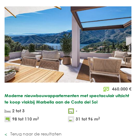
460.000
€
Moderne nieuwbouwappartementen met spectaculair uitzicht
te koop vlakbij Marbella aan de Costa del Sol
2 tot 3
-
2
2
98 tot 110 m
31 tot 96 m
Terug naar de resultaten