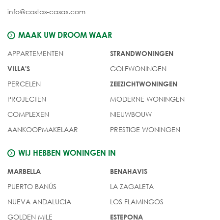
info@costas-casas.com
MAAK UW DROOM WAAR
APPARTEMENTEN
STRANDWONINGEN
GOLFWONINGEN
VILLA'S
PERCELEN
ZEEZICHTWONINGEN
PROJECTEN
MODERNE WONINGEN
COMPLEXEN
NIEUWBOUW
AANKOOPMAKELAAR
PRESTIGE WONINGEN
WIJ HEBBEN WONINGEN IN
MARBELLA
BENAHAVIS
PUERTO BANÚS
LA ZAGALETA
NUEVA ANDALUCIA
LOS FLAMINGOS
GOLDEN MILE
ESTEPONA