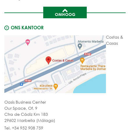
OMHOOG
ONS KANTOOR
Costas &
Casas
Oasis Business Center
Our Space, Of. 9
Ctra de Cádiz Km 183
29602 Marbella (Málaga)
Tel. +34 952 908 759