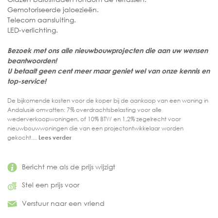
Gemotoriseerde jaloezieën.
Telecom aansluiting.
LED-verlichting.
Bezoek met ons alle nieuwbouwprojecten die aan uw wensen
beantwoorden!
U betaalt geen cent meer maar geniet wel van onze kennis en
top-service!
De bijkomende kosten voor de koper bij de aankoop van een woning in
Andalusië omvatten: 7% overdrachtsbelasting voor alle
wederverkoopwoningen, of 10% BTW en 1,2% zegelrecht voor
nieuwbouwwoningen die van een projectontwikkelaar worden
gekocht....
Lees verder
Bericht me als de prijs wijzigt
Stel een prijs voor
Verstuur naar een vriend