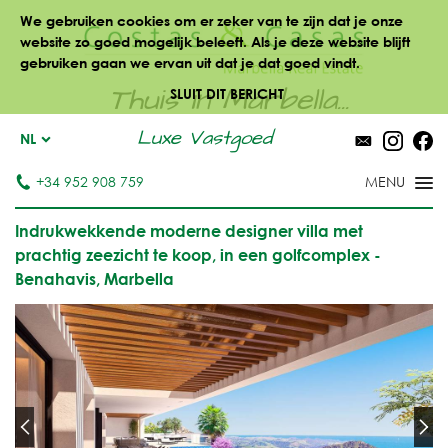
We gebruiken cookies om er zeker van te zijn dat je onze
website zo goed mogelijk beleeft. Als je deze website blijft
gebruiken gaan we ervan uit dat je dat goed vindt.
Thuis in Marbella...
SLUIT DIT BERICHT
Luxe Vastgoed
NL
+34 952 908 759
Indrukwekkende moderne designer villa met
prachtig zeezicht te koop, in een golfcomplex -
Benahavis, Marbella