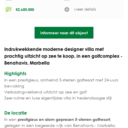
Meer details
€
2.650.000
Informeer naar dit object
Indrukwekkende moderne designer villa met
prachtig uitzicht op zee te koop, in een golfcomplex -
Benahavis, Marbella
Highlights
In een prestigieus, omheind 5-sterren golfresort met 24-uurs
bewaking
Verbazingwekkend uitzicht op zee en golf
Zeer ruime en luxe eigentijdse villa in hedendaagse stijl
De locatie
In een
prestigieus en alom geprezen 5-sterren golfresort,
gelegen in een begeerde wijk van Benahavis - Marbella.