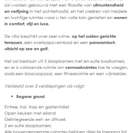
zal worden gebouwd met een filosofie van
uitmuntendheid
in het achterhoofd, en het creëren van heldere
en verfijning
en luchtige ruimtes waar u ten volle kan genieten en
wonen
in comfort, stijl en luxe.
De villa beschikt over zeer ruime,
op het zuiden gerichte
, een overloopzwembad en een
terrassen
panoramisch
uitzicht op zee en golf.
Het zal bestaan uit 5 slaapkamers met en-suite badkamers,
en er is voldoende ruimte om
toe te voegen,
vermaakruimtes
zoals een bioscoopzaal, een fitnessruimte en een wijnkelder.
Verdeeld over 3 verdiepingen als volgt:
Begane grond
Entree, hal, trap en gastentoilet
Open keuken met eiland
Geïntegreerde eet- en zithoek
2 en-suite slaapkamers
Alle bovengenoemde ruimntes hebben directe toegang tot