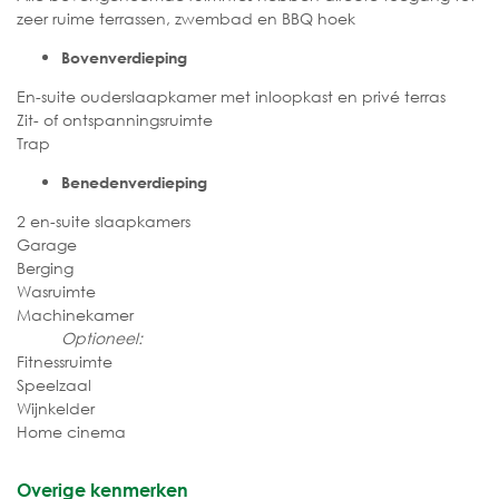
zeer ruime terrassen, zwembad en BBQ hoek
Bovenverdieping
En-suite ouderslaapkamer met inloopkast en privé terras
Zit- of ontspanningsruimte
Trap
Benedenverdieping
2 en-suite slaapkamers
Garage
Berging
Wasruimte
Machinekamer
Optioneel:
Fitnessruimte
Speelzaal
Wijnkelder
Home cinema
Overige kenmerken