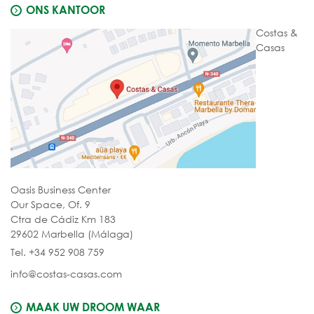
ONS KANTOOR
Costas &
Casas
Oasis Business Center
Our Space, Of. 9
Ctra de Cádiz Km 183
29602 Marbella (Málaga)
Tel. +34 952 908 759
info@costas-casas.com
MAAK UW DROOM WAAR