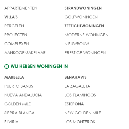
APPARTEMENTEN
STRANDWONINGEN
GOLFWONINGEN
VILLA'S
PERCELEN
ZEEZICHTWONINGEN
PROJECTEN
MODERNE WONINGEN
COMPLEXEN
NIEUWBOUW
AANKOOPMAKELAAR
PRESTIGE WONINGEN
WIJ HEBBEN WONINGEN IN
MARBELLA
BENAHAVIS
PUERTO BANÚS
LA ZAGALETA
NUEVA ANDALUCIA
LOS FLAMINGOS
GOLDEN MILE
ESTEPONA
SIERRA BLANCA
NEW GOLDEN MILE
ELVIRIA
LOS MONTEROS