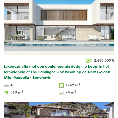
2.630.000
€
Luxueuze villa met een contemporain design te koop, in het
formidabele 5* Los Flamingos Golf Resort op de New Golden
Mile, Marbella - Benahavis
2
4
1769 m
2
2
360 m
74 m