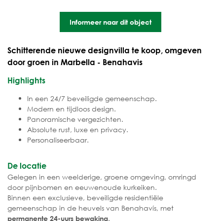
Informeer naar dit object
Schitterende nieuwe designvilla te koop, omgeven
door groen in Marbella - Benahavis
Highlights
In een 24/7 beveiligde gemeenschap.
Modern en tijdloos design.
Panoramische vergezichten.
Absolute rust, luxe en privacy.
Personaliseerbaar.
De locatie
Gelegen in een weelderige, groene omgeving, omringd
door pijnbomen en eeuwenoude kurkeiken.
Binnen een exclusieve, beveiligde residentiële
gemeenschap in de heuvels van Benahavís, met
.
permanente 24-uurs bewaking