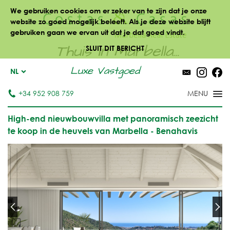
We gebruiken cookies om er zeker van te zijn dat je onze
website zo goed mogelijk beleeft. Als je deze website blijft
gebruiken gaan we ervan uit dat je dat goed vindt.
Thuis in Marbella...
SLUIT DIT BERICHT
Luxe Vastgoed
NL
+34 952 908 759
High-end nieuwbouwvilla met panoramisch zeezicht
te koop in de heuvels van Marbella - Benahavis