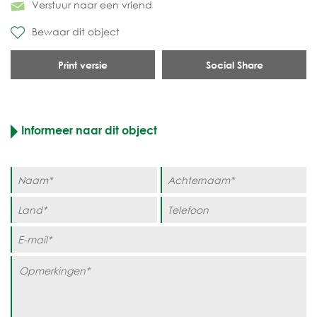
Verstuur naar een vriend
Bewaar dit object
Print versie
Social Share
Informeer naar dit object