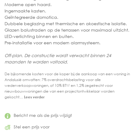
Moderne open haard.
Ingemaakte kasten.
Geïntegreerde domotica.
Dubbele beglazing met thermische en akoestische isolatie.
Glazen balustraden op de terrassen voor maximaal uitzicht.
LED-verlichting binnen en buiten.
Pre-installatie voor een modern alarmsysteem.
Off-plan. De constructie wordt verwacht binnen 24
maanden te worden voltooid.
De bijkomende kosten voor de koper bij de aankoop van een woning in
Andalusië omvatten: 7% overdrachtsbelasting voor alle
wederverkoopwoningen, of 10% BTW en 1,2% zegelrecht voor
nieuwbouwwoningen die van een projectontwikkelaar worden
gekocht....
Lees verder
Bericht me als de prijs wijzigt
Stel een prijs voor