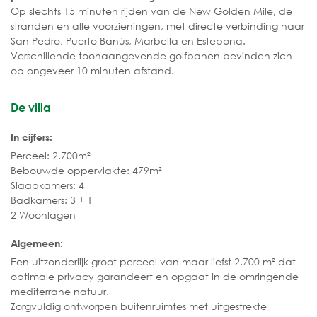
Op slechts 15 minuten rijden van de New Golden Mile, de
stranden en alle voorzieningen, met directe verbinding naar
San Pedro, Puerto Banús, Marbella en Estepona.
Verschillende toonaangevende golfbanen bevinden zich
op ongeveer 10 minuten afstand.
De villa
In cijfers:
Perceel: 2.700m²
Bebouwde oppervlakte: 479m²
Slaapkamers: 4
Badkamers: 3 + 1
2 Woonlagen
Algemeen:
Een uitzonderlijk groot perceel van maar liefst 2.700 m² dat
optimale privacy garandeert en opgaat in de omringende
mediterrane natuur.
Zorgvuldig ontworpen buitenruimtes met uitgestrekte