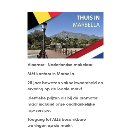
Vlaamse- Nederlandse makelaar.
Mét kantoor in Marbella.
25 jaar bewezen vakbekwaamheid en
ervaring op de locale markt.
Identieke prijzen als bij de promotor,
maar inclusief onze onafhankelijke
top-service.
Toegang tot ALLE beschikbare
woningen op de markt.