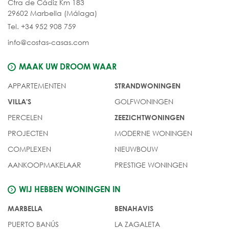
Ctra de Cádiz Km 183
29602 Marbella (Málaga)
Tel. +34 952 908 759
info@costas-casas.com
MAAK UW DROOM WAAR
APPARTEMENTEN
STRANDWONINGEN
GOLFWONINGEN
VILLA'S
PERCELEN
ZEEZICHTWONINGEN
PROJECTEN
MODERNE WONINGEN
COMPLEXEN
NIEUWBOUW
AANKOOPMAKELAAR
PRESTIGE WONINGEN
WIJ HEBBEN WONINGEN IN
MARBELLA
BENAHAVIS
PUERTO BANÚS
LA ZAGALETA