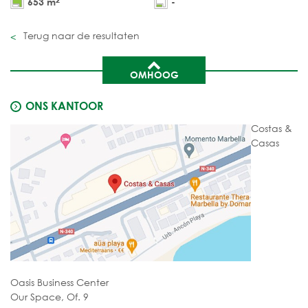
653 m
-
Terug naar de resultaten
OMHOOG
ONS KANTOOR
Costas &
Casas
Oasis Business Center
Our Space, Of. 9