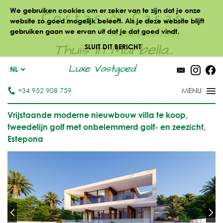
We gebruiken cookies om er zeker van te zijn dat je onze
website zo goed mogelijk beleeft. Als je deze website blijft
gebruiken gaan we ervan uit dat je dat goed vindt.
Thuis in Marbella...
SLUIT DIT BERICHT
Luxe Vastgoed
NL
+34 952 908 759
Vrijstaande moderne nieuwbouw villa te koop,
tweedelijn golf met onbelemmerd golf- en zeezicht,
Estepona