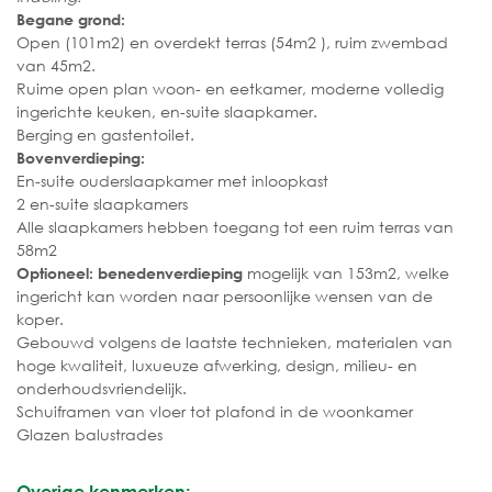
Begane grond:
Open (101m2) en overdekt terras (54m2 ), ruim zwembad
van 45m2.
Ruime open plan woon- en eetkamer, moderne volledig
ingerichte keuken, en-suite slaapkamer.
Berging en gastentoilet.
Bovenverdieping:
En-suite ouderslaapkamer met inloopkast
2 en-suite slaapkamers
Alle slaapkamers hebben toegang tot een ruim terras van
58m2
mogelijk van 153m2, welke
Optioneel: benedenverdieping
ingericht kan worden naar persoonlijke wensen van de
koper.
Gebouwd volgens de laatste technieken, materialen van
hoge kwaliteit, luxueuze afwerking, design, milieu- en
onderhoudsvriendelijk.
Schuiframen van vloer tot plafond in de woonkamer
Glazen balustrades
Overige kenmerken: