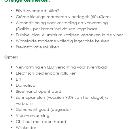
Privé zwembad: 45m2
Crème kleurige marmeren vloertegels (60x40cm)
Airconditioning voor verkoeling en verwarming
(Daikin), per kamer individueel regelbaar
Dubbel glas, Aluminium kozijnen verzonken in de vloer
Witgelakte moderne volledig ingerichte keuken
Pre-installatie rolluiken
Opties:
Verwarming en LED verlichting voor zwembad
Electrisch bedienbare rolluiken
Lift
Domotica
Bioethanol openhaard
Zonnepanelen (voorzien 90% van het dagelijks
verbruik)
Siemens witgoed (upgrade)
Vloerverwarming
Chill out met open haard
Wijnkelder