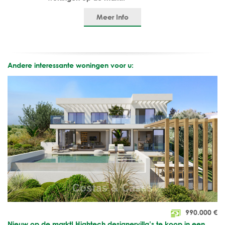
Meer Info
Andere interessante woningen voor u:
990.000
€
Nieuw op de markt! Hightech designervilla’s te koop in een