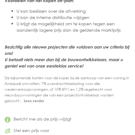
Voordelen van het kopen off-plan:
U kan beslissen over de afwerking
U kan de interne distributie wijzigen
U krijgt de mogelijkheid om te kopen tegen een
aanzienlijk lagere prijs dan de geldende marktprijs
Bezichtig alle nieuwe projecten die voldoen aan uw criteria bij
ons!
U betaalt niets meer dan bij de bouwontwikkelaars, maar u
geniet wel van onze eersteklas service!
De bijkomende kosten voor de koper bij de aankoop van een woning in
Andalusië omvatten: 7% overdrachtsbelasting voor alle
wederverkoopwoningen, of 10% BTW en 1,2% zegelrecht voor
nieuwbouwwoningen die van een projectontwikkelaar worden
gekocht....
Lees verder
Bericht me als de prijs wijzigt
Stel een prijs voor