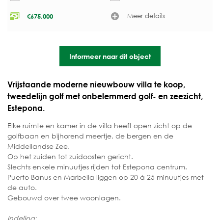
Meer details
€
675.000
Informeer naar dit object
Vrijstaande moderne nieuwbouw villa te koop,
tweedelijn golf met onbelemmerd golf- en zeezicht,
Estepona.
Elke ruimte en kamer in de villa heeft open zicht op de
golfbaan en bijhorend meertje, de bergen en de
Middellandse Zee.
Op het zuiden tot zuidoosten gericht.
Slechts enkele minuutjes rijden tot Estepona centrum.
Puerto Banus en Marbella liggen op 20 á 25 minuutjes met
de auto.
Gebouwd over twee woonlagen.
Indeling: