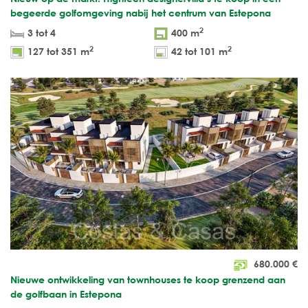
begeerde golfomgeving nabij het centrum van Estepona
2
3 tot 4
400 m
2
2
127 tot 351 m
42 tot 101 m
680.000
€
Nieuwe ontwikkeling van townhouses te koop grenzend aan
de golfbaan in Estepona