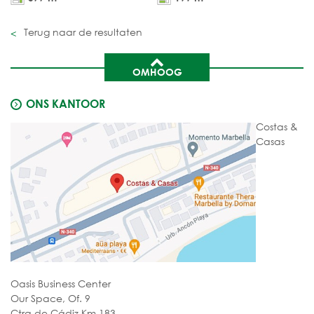
Terug naar de resultaten
OMHOOG
ONS KANTOOR
Costas &
Casas
Oasis Business Center
Our Space, Of. 9
Ctra de Cádiz Km 183