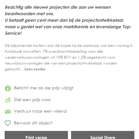
Bezichtig alle nieuwe projecten die aan uw wensen
beantwoorden met ons.
U betaalt geen cent meer dan bij de projectontwikkelaar,
maar u geniet wel van onze marktkennis en levenslange Top-
Service!
De bijkomende kosten voor de koper bij de aankoop van een woning in
Andalusië omvatten: 7% overdrachtsbelasting voor alle
wederverkoopwoningen, of 10% BTW en 1,2% zegelrecht voor
nieuwbouwwoningen die van een projectontwikkelaar worden
gekocht....
Lees verder
Bericht me als de prijs wijzigt
Stel een prijs voor
Verstuur naar een vriend
Bewaar dit object
Print versie
Social Share