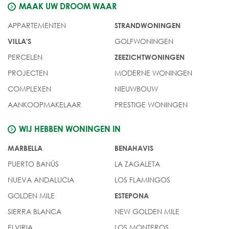
MAAK UW DROOM WAAR
APPARTEMENTEN
STRANDWONINGEN
GOLFWONINGEN
VILLA'S
PERCELEN
ZEEZICHTWONINGEN
PROJECTEN
MODERNE WONINGEN
COMPLEXEN
NIEUWBOUW
AANKOOPMAKELAAR
PRESTIGE WONINGEN
WIJ HEBBEN WONINGEN IN
MARBELLA
BENAHAVIS
PUERTO BANÚS
LA ZAGALETA
NUEVA ANDALUCIA
LOS FLAMINGOS
GOLDEN MILE
ESTEPONA
SIERRA BLANCA
NEW GOLDEN MILE
ELVIRIA
LOS MONTEROS