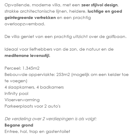
Opvallende, moderne villa, met een
,
zeer stijlvol design
strakke architectonische lijnen, heldere,
luchtige en goed
en een prachtig
geïntegreerde vertrekken
overloopzwembad.
De villa geniet van een prachtig uitzicht over de golfbaan.
Ideaal voor liefhebbers van de zon, de natuur en de
mediterrane levensstijl.
Perceel: 1.345m2
Bebouwde oppervlakte: 253m2 (mogelijk om een kelder toe
te voegen)
4 slaapkamers, 4 badkamers
Infinity pool
Vloerverwarming
Parkeerplaats voor 2 auto's
De verdeling over 2 verdiepingen is als volgt:
Begane grond
Entree, hal, trap en gastentoilet