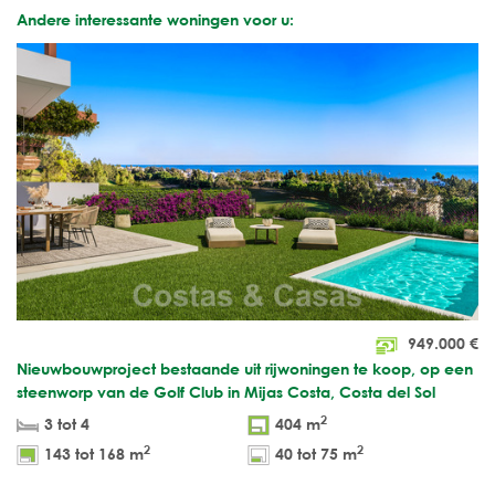
Andere interessante woningen voor u:
949.000
€
Nieuwbouwproject bestaande uit rijwoningen te koop, op een
steenworp van de Golf Club in Mijas Costa, Costa del Sol
2
3 tot 4
404 m
2
2
143 tot 168 m
40 tot 75 m