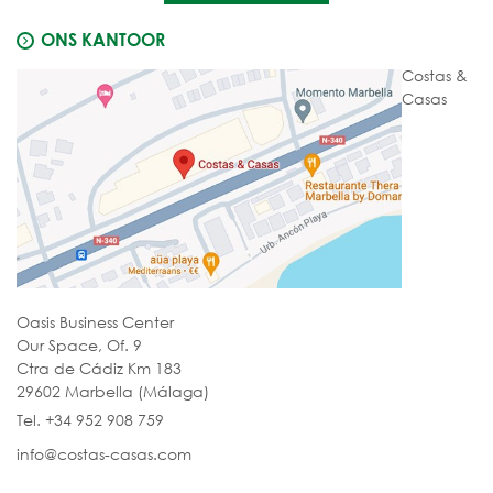
ONS KANTOOR
Costas &
Casas
Oasis Business Center
Our Space, Of. 9
Ctra de Cádiz Km 183
29602 Marbella (Málaga)
Tel. +34 952 908 759
info@costas-casas.com