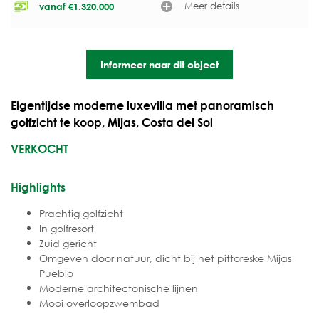
Meer details
vanaf
€
1.320.000
Informeer naar dit object
Eigentijdse moderne luxevilla met panoramisch
golfzicht te koop, Mijas, Costa del Sol
VERKOCHT
Highlights
Prachtig golfzicht
In golfresort
Zuid gericht
Omgeven door natuur, dicht bij het pittoreske Mijas
Pueblo
Moderne architectonische lijnen
Mooi overloopzwembad