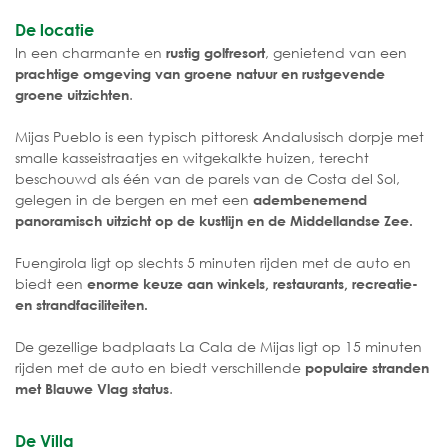
De locatie
In een charmante en
, genietend van een
rustig golfresort
prachtige omgeving van groene natuur en rustgevende
.
groene uitzichten
Mijas Pueblo is een typisch pittoresk Andalusisch dorpje met
smalle kasseistraatjes en witgekalkte huizen, terecht
beschouwd als één van de parels van de Costa del Sol,
gelegen in de bergen en met een
adembenemend
panoramisch uitzicht op de kustlijn en de Middellandse Zee.
Fuengirola ligt op slechts 5 minuten rijden met de auto en
biedt een
enorme keuze aan winkels, restaurants, recreatie-
en strandfaciliteiten.
De gezellige badplaats La Cala de Mijas ligt op 15 minuten
rijden met de auto en biedt verschillende
populaire stranden
.
met Blauwe Vlag status
De Villa