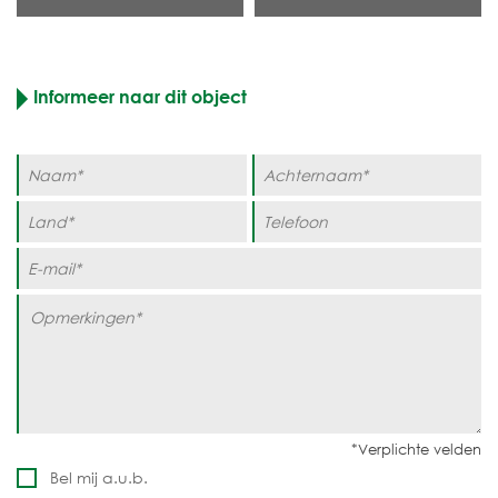
Informeer naar dit object
Bel mij a.u.b.