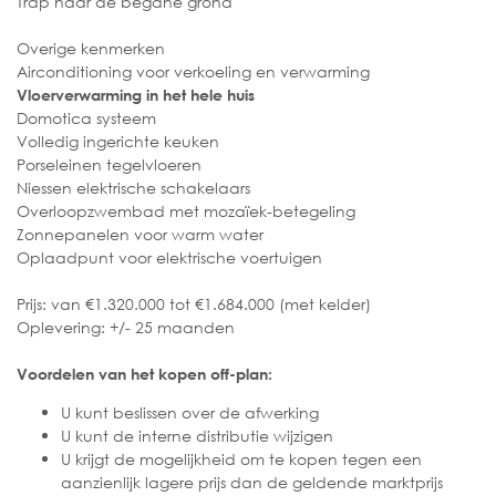
Trap naar de begane grond
Overige kenmerken
Airconditioning voor verkoeling en verwarming
Vloerverwarming in het hele huis
Domotica systeem
Volledig ingerichte keuken
Porseleinen tegelvloeren
Niessen elektrische schakelaars
Overloopzwembad met mozaïek-betegeling
Zonnepanelen voor warm water
Oplaadpunt voor elektrische voertuigen
Prijs: van €1.320.000 tot €1.684.000 (met kelder)
Oplevering: +/- 25 maanden
Voordelen van het kopen off-plan:
U kunt beslissen over de afwerking
U kunt de interne distributie wijzigen
U krijgt de mogelijkheid om te kopen tegen een
aanzienlijk lagere prijs dan de geldende marktprijs