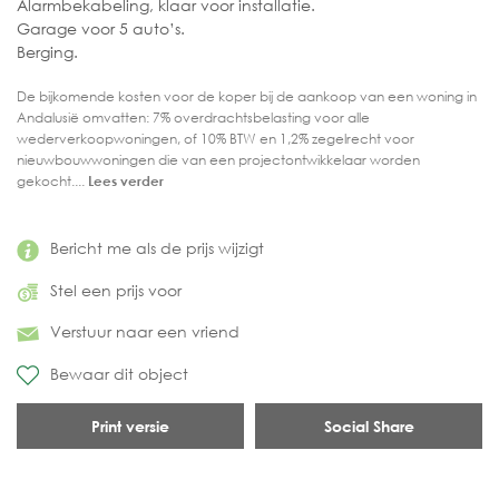
Alarmbekabeling, klaar voor installatie.
Garage voor 5 auto’s.
Berging.
De bijkomende kosten voor de koper bij de aankoop van een woning in
Andalusië omvatten: 7% overdrachtsbelasting voor alle
wederverkoopwoningen, of 10% BTW en 1,2% zegelrecht voor
nieuwbouwwoningen die van een projectontwikkelaar worden
gekocht....
Lees verder
Bericht me als de prijs wijzigt
Stel een prijs voor
Verstuur naar een vriend
Bewaar dit object
Print versie
Social Share