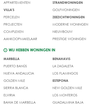
APPARTEMENTEN
STRANDWONINGEN
GOLFWONINGEN
VILLA'S
PERCELEN
ZEEZICHTWONINGEN
PROJECTEN
MODERNE WONINGEN
COMPLEXEN
NIEUWBOUW
AANKOOPMAKELAAR
PRESTIGE WONINGEN
WIJ HEBBEN WONINGEN IN
MARBELLA
BENAHAVIS
PUERTO BANÚS
LA ZAGALETA
NUEVA ANDALUCIA
LOS FLAMINGOS
GOLDEN MILE
ESTEPONA
SIERRA BLANCA
NEW GOLDEN MILE
ELVIRIA
LOS MONTEROS
BAHIA DE MARBELLA
GUADALMINA BAJA