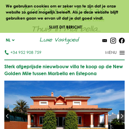
We gebruiken cookies om er zeker van te zijn dat je onze
website zo goed mogelijk beleeft. Als je deze website blijft
gebruiken gaan we ervan uit dat je dat goed vindt.
Thuis in Marbella...
SLUIT DIT BERICHT
Luxe Vastgoed
NL
+34 952 908 759
Sterk afgeprijsde nieuwbouw villa te koop op de New
Golden Mile tussen Marbella en Estepona