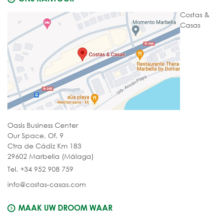
Costas &
Casas
Oasis Business Center
Our Space, Of. 9
Ctra de Cádiz Km 183
29602 Marbella (Málaga)
Tel. +34 952 908 759
info@costas-casas.com
MAAK UW DROOM WAAR