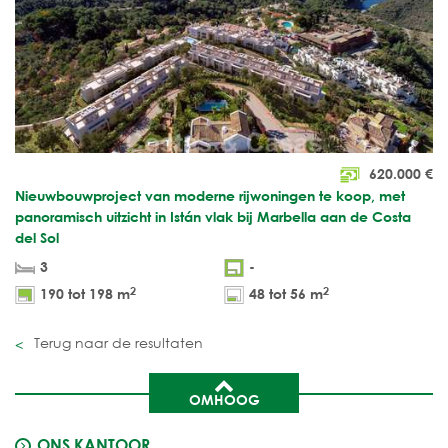
620.000
€
Nieuwbouwproject van moderne rijwoningen te koop, met
panoramisch uitzicht in Istán vlak bij Marbella aan de Costa
del Sol
3
-
2
2
190 tot 198 m
48 tot 56 m
Terug naar de resultaten
OMHOOG
ONS KANTOOR