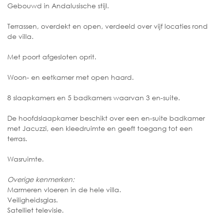
Gebouwd in Andalusische stijl.
Terrassen, overdekt en open, verdeeld over vijf locaties rond
de villa.
Met poort afgesloten oprit.
Woon- en eetkamer met open haard.
8 slaapkamers en 5 badkamers waarvan 3 en-suite.
De hoofdslaapkamer beschikt over een en-suite badkamer
met Jacuzzi, een kleedruimte en geeft toegang tot een
terras.
Wasruimte.
Overige kenmerken:
Marmeren vloeren in de hele villa.
Veiligheidsglas.
Satelliet televisie.