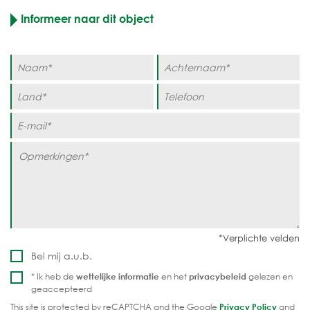
Informeer naar dit object
Bel mij a.u.b.
* Ik heb de
wettelijke informatie
en het
privacybeleid
gelezen en
geaccepteerd
This site is protected by reCAPTCHA and the Google
Privacy Policy
and