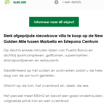
Meer details
€
650.000
Informeer naar dit object
Sterk afgeprijsde nieuwbouw villa te koop op de New
Golden Mile tussen Marbella en Estepona Centrum
Op slechts enkele minuten rijden van Puerto Banús en
dichtbij sportcomplexen, golfbanen, supermarkten,
strandpaviljoenen en restaurants.
Georiënteerd op het zuiden en zuidwesten zodat u de hele
dag van de zon kunt genieten.
Uitzicht op de tuin, het zwembad en, deels, de zee.
Het perceel meet 850m2 en bevat een goed onderhouden,
volgroeide privé-tuin en een zwembad.