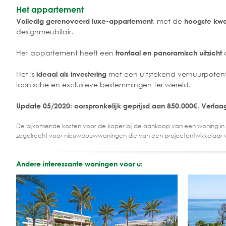
Het appartement
, met de
Volledig gerenoveerd luxe-appartement
hoogste kwal
designmeubilair.
Het appartement heeft een
frontaal en panoramisch uitzicht
Het is
met een uitstekend verhuurpotent
ideaal als investering
iconische en exclusieve bestemmingen ter wereld.
Update 05/2020: oorspronkelijk geprijsd aan 850.000€. Verla
De bijkomende kosten voor de koper bij de aankoop van een woning in
zegelrecht voor nieuwbouwwoningen die van een projectontwikkelaar 
Andere interessante woningen voor u: