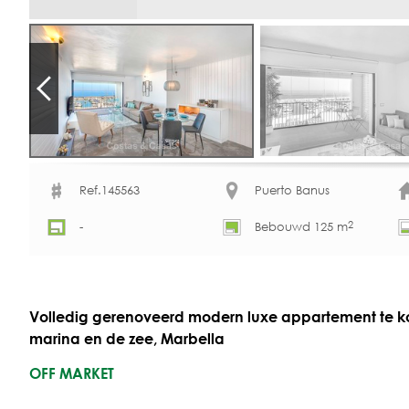
Ref.145563
Puerto Banus
2
-
Bebouwd 125 m
Volledig gerenoveerd modern luxe appartement te ko
marina en de zee, Marbella
OFF MARKET