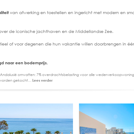
van afwerking en toestellen en ingericht met modern en sm
iteit
over de iconische jachthaven en de Middellandse Zee.
ieel of voor degenen die hun vakantie willen doorbrengen in é
agd naar een bodemprijs.
 Andalusië omvatten: 7% overdrachtsbelasting voor alle wederverkoopwoning
worden gekocht....
Lees verder