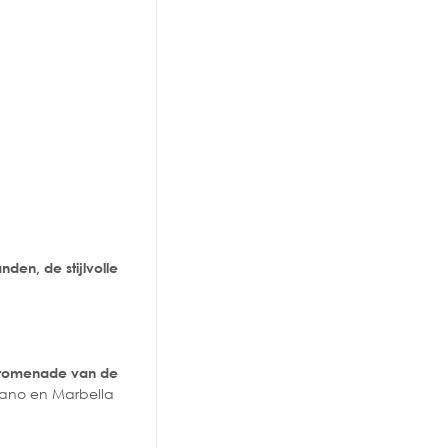
nden, de stijlvolle
dpromenade van de
omano en Marbella