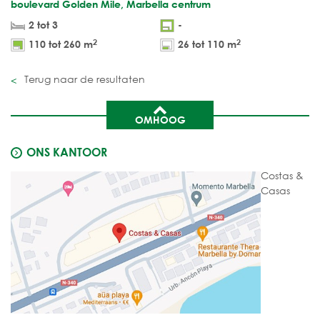
boulevard Golden Mile, Marbella centrum
2 tot 3
-
2
2
110 tot 260 m
26 tot 110 m
Terug naar de resultaten
OMHOOG
ONS KANTOOR
Costas &
Casas