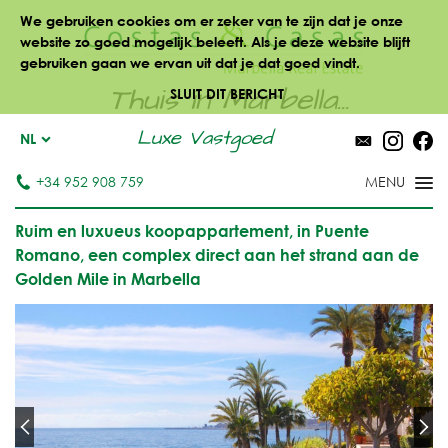
We gebruiken cookies om er zeker van te zijn dat je onze
website zo goed mogelijk beleeft. Als je deze website blijft
gebruiken gaan we ervan uit dat je dat goed vindt.
Thuis in Marbella...
SLUIT DIT BERICHT
Luxe Vastgoed
NL
+34 952 908 759
Ruim en luxueus koopappartement, in Puente
Romano, een complex direct aan het strand aan de
Golden Mile in Marbella