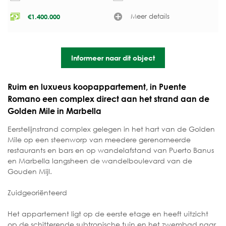
Meer details
€
1.400.000
Informeer naar dit object
Ruim en luxueus koopappartement, in Puente
Romano een complex direct aan het strand aan de
Golden Mile in Marbella
Eerstelijnstrand complex gelegen in het hart van de Golden
Mile op een steenworp van meedere gerenomeerde
restaurants en bars en op wandelafstand van Puerto Banus
en Marbella langsheen de wandelboulevard van de
Gouden Mijl.
Zuidgeoriënteerd
Het appartement ligt op de eerste etage en heeft uitzicht
op de schitterende subtropische tuin en het zwembad naar