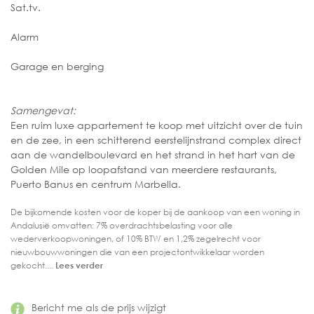
Sat.tv.
Alarm
Garage en berging
Samengevat:
Een ruim luxe appartement te koop met uitzicht over de tuin
en de zee, in een schitterend eerstelijnstrand complex direct
aan de wandelboulevard en het strand in het hart van de
Golden Mile op loopafstand van meerdere restaurants,
Puerto Banus en centrum Marbella.
De bijkomende kosten voor de koper bij de aankoop van een woning in
Andalusië omvatten: 7% overdrachtsbelasting voor alle
wederverkoopwoningen, of 10% BTW en 1,2% zegelrecht voor
nieuwbouwwoningen die van een projectontwikkelaar worden
gekocht....
Lees verder
Bericht me als de prijs wijzigt