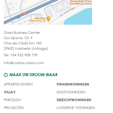
Oasis Business Center
Our Space, Of. 9
Ctra de Cádiz Km 183
29602 Marbella (Málaga)
Tel. +34 952 908 759
info@costas-casas.com
MAAK UW DROOM WAAR
APPARTEMENTEN
STRANDWONINGEN
GOLFWONINGEN
VILLA'S
PERCELEN
ZEEZICHTWONINGEN
PROJECTEN
MODERNE WONINGEN