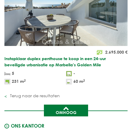
2.695.000
€
Instapklaar duplex penthouse te koop in een 24-uur
beveiligde urbanisatie op Marbella’s Golden Mile
5
-
2
2
231 m
60 m
Terug naar de resultaten
OMHOOG
ONS KANTOOR