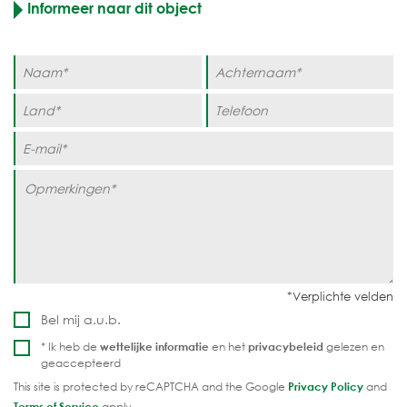
Informeer naar dit object
Bel mij a.u.b.
* Ik heb de
wettelijke informatie
en het
privacybeleid
gelezen en
geaccepteerd
This site is protected by reCAPTCHA and the Google
Privacy Policy
and
Terms of Service
apply.