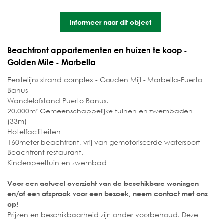
Informeer naar dit object
Beachfront appartementen en huizen te koop -
Golden Mile - Marbella
Eerstelijns strand complex - Gouden Mijl - Marbella-Puerto
Banus
Wandelafstand Puerto Banus.
20.000m² Gemeenschappelijke tuinen en zwembaden
(33m)
Hotelfaciliteiten
160meter beachfront, vrij van gemotoriseerde watersport
Beachfront restaurant.
Kinderspeeltuin en zwembad
Voor een actueel overzicht van de beschikbare woningen
en/of een afspraak voor een bezoek, neem contact met ons
op!
Prijzen en beschikbaarheid zijn onder voorbehoud. Deze