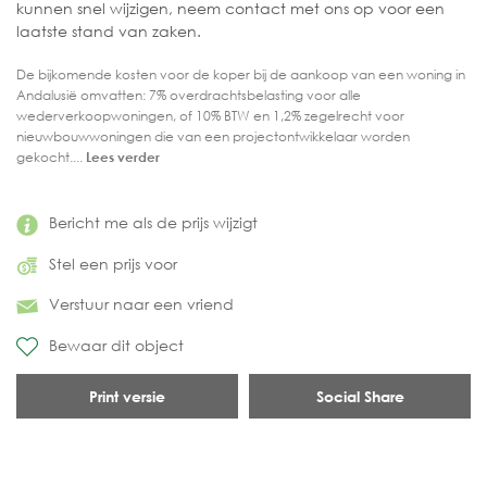
kunnen snel wijzigen, neem contact met ons op voor een
laatste stand van zaken.
De bijkomende kosten voor de koper bij de aankoop van een woning in
Andalusië omvatten: 7% overdrachtsbelasting voor alle
wederverkoopwoningen, of 10% BTW en 1,2% zegelrecht voor
nieuwbouwwoningen die van een projectontwikkelaar worden
gekocht....
Lees verder
Bericht me als de prijs wijzigt
Stel een prijs voor
Verstuur naar een vriend
Bewaar dit object
Print versie
Social Share