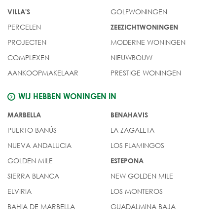
GOLFWONINGEN
VILLA'S
PERCELEN
ZEEZICHTWONINGEN
PROJECTEN
MODERNE WONINGEN
COMPLEXEN
NIEUWBOUW
AANKOOPMAKELAAR
PRESTIGE WONINGEN
WIJ HEBBEN WONINGEN IN
MARBELLA
BENAHAVIS
PUERTO BANÚS
LA ZAGALETA
NUEVA ANDALUCIA
LOS FLAMINGOS
GOLDEN MILE
ESTEPONA
SIERRA BLANCA
NEW GOLDEN MILE
ELVIRIA
LOS MONTEROS
BAHIA DE MARBELLA
GUADALMINA BAJA