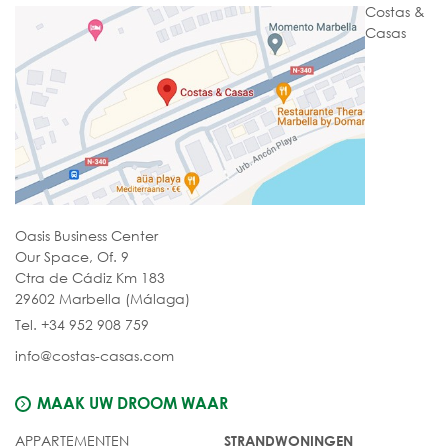
Costas &
Casas
Oasis Business Center
Our Space, Of. 9
Ctra de Cádiz Km 183
29602 Marbella (Málaga)
Tel. +34 952 908 759
info@costas-casas.com
MAAK UW DROOM WAAR
APPARTEMENTEN
STRANDWONINGEN