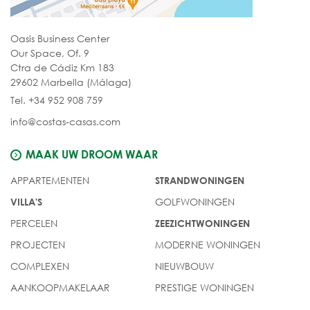
Oasis Business Center
Our Space, Of. 9
Ctra de Cádiz Km 183
29602 Marbella (Málaga)
Tel. +34 952 908 759
info@costas-casas.com
MAAK UW DROOM WAAR
APPARTEMENTEN
STRANDWONINGEN
GOLFWONINGEN
VILLA'S
PERCELEN
ZEEZICHTWONINGEN
PROJECTEN
MODERNE WONINGEN
COMPLEXEN
NIEUWBOUW
AANKOOPMAKELAAR
PRESTIGE WONINGEN