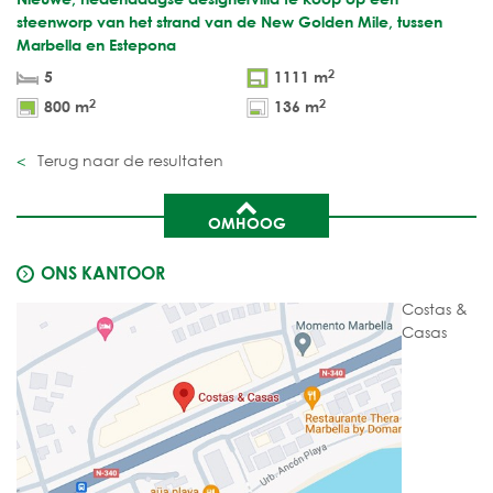
steenworp van het strand van de New Golden Mile, tussen
Marbella en Estepona
2
5
1111 m
2
2
800 m
136 m
Terug naar de resultaten
OMHOOG
ONS KANTOOR
Costas &
Casas