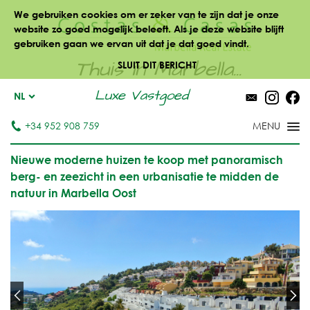
We gebruiken cookies om er zeker van te zijn dat je onze
website zo goed mogelijk beleeft. Als je deze website blijft
gebruiken gaan we ervan uit dat je dat goed vindt.
Thuis in Marbella...
SLUIT DIT BERICHT
Luxe Vastgoed
NL
+34 952 908 759
Nieuwe moderne huizen te koop met panoramisch
berg- en zeezicht in een urbanisatie te midden de
natuur in Marbella Oost