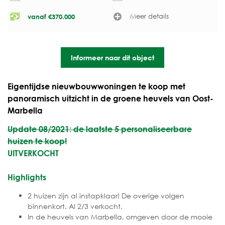
Meer details
vanaf
€
370.000
Informeer naar dit object
Eigentijdse nieuwbouwwoningen te koop met
panoramisch uitzicht in de groene heuvels van Oost-
Marbella
Update 08/2021: de laatste 5 personaliseerbare
huizen te koop!
UITVERKOCHT
Highlights
2 huizen zijn al instapklaar! De overige volgen
binnenkort. Al 2/3 verkocht.
In de heuvels van Marbella, omgeven door de mooie