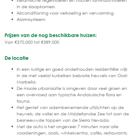
Keramische tegelvloeren en houten laminaatvloeren
in de slaapkamers
Airconditioning voor verkoeling en verwarming
Alarmsysteem
Prijzen van de nog beschikbare huizen:
Van €370.000 tot €389.000
De locatie
In een rustige en goed onderhouden residentiële wijk
in de met veelal kurkeiken beboste heuvels van Oost-
Marbella.
De mooie urbanisatie is omgeven door veel groen en
een overvloed aan typische Andalusische flora en
fauna.
Het geniet van adembenemende uitzichten op de
heuvels, de vallei en de Middellandse Zee tot aan de
besneeuwde toppen van de Sierra Nevada.
Met de auto is het ongeveer 7 minuten naar alle
voorzieningen, zoals, winkelcentra, cafés, restaurants,