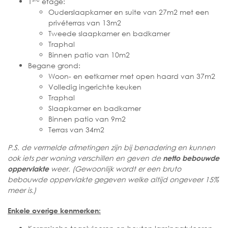
1
etage:
Ouderslaapkamer en suite van 27m2 met een
privéterras van 13m2
Tweede slaapkamer en badkamer
Traphal
Binnen patio van 10m2
Begane grond:
Woon- en eetkamer met open haard van 37m2
Volledig ingerichte keuken
Traphal
Slaapkamer en badkamer
Binnen patio van 9m2
Terras van 34m2
P.S. de vermelde afmetingen zijn bij benadering en kunnen
ook iets per woning verschillen en geven de
netto bebouwde
weer. (Gewoonlijk wordt er een bruto
oppervlakte
bebouwde oppervlakte gegeven welke altijd ongeveer 15%
meer is.)
Enkele overige kenmerken: