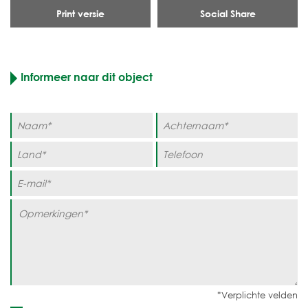
Print versie
Social Share
Informeer naar dit object