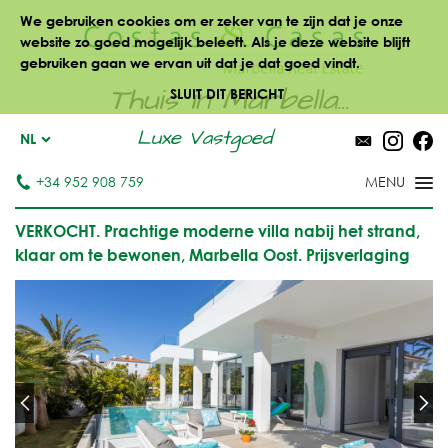
We gebruiken cookies om er zeker van te zijn dat je onze
website zo goed mogelijk beleeft. Als je deze website blijft
gebruiken gaan we ervan uit dat je dat goed vindt.
Thuis in Marbella...
SLUIT DIT BERICHT
Luxe Vastgoed
NL
+34 952 908 759
VERKOCHT. Prachtige moderne villa nabij het strand,
klaar om te bewonen, Marbella Oost. Prijsverlaging