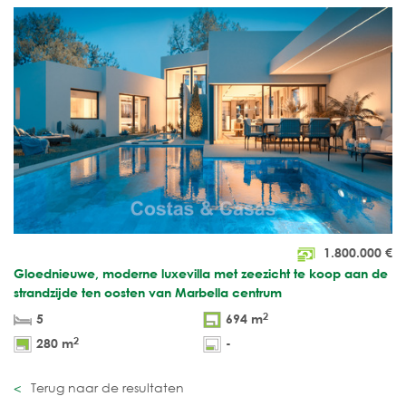
1.800.000
€
Gloednieuwe, moderne luxevilla met zeezicht te koop aan de
strandzijde ten oosten van Marbella centrum
2
5
694 m
2
280 m
-
Terug naar de resultaten