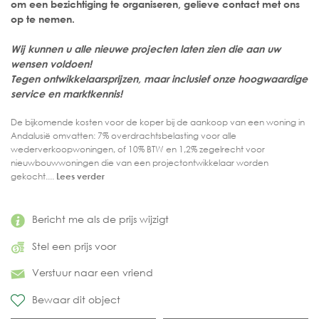
om een bezichtiging te organiseren, gelieve contact met ons
op te nemen.
Wij kunnen u alle nieuwe projecten laten zien die aan uw
wensen voldoen!
Tegen ontwikkelaarsprijzen, maar inclusief onze hoogwaardige
service en marktkennis!
De bijkomende kosten voor de koper bij de aankoop van een woning in
Andalusië omvatten: 7% overdrachtsbelasting voor alle
wederverkoopwoningen, of 10% BTW en 1,2% zegelrecht voor
nieuwbouwwoningen die van een projectontwikkelaar worden
gekocht....
Lees verder
Bericht me als de prijs wijzigt
Stel een prijs voor
Verstuur naar een vriend
Bewaar dit object