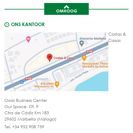
OMHOOG
ONS KANTOOR
Costas &
Casas
Oasis Business Center
Our Space, Of. 9
Ctra de Cádiz Km 183
29602 Marbella (Málaga)
Tel. +34 952 908 759