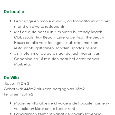
De locatie
Een rustige en mooie villawijk, op loopafstand van het
strand en diverse restaurants.
Met de auto bent u in 6 minuten bij trendy Beach
Clubs zoals Nikki Beach, Estrella del Mar, The Beach
House en alle voorzieningen zoals supermarkten,
restaurants, golfbanen, scholen, sportclubs enz.
5 minuten met de auto naar de jachthaven van
Cabopino en 15 minuten naar het centrum van
Marbella.
De Villa
Kavel: 712 m2
Gebouwd: 445m2 plus een berging van 15m2
Terrassen: 281m2
Moderne villa afgewerkt volgens de hoogste normen -
voltooid en klaar om te betrekken!
Panoramisch zeezicht vanaf de bovenverdieping