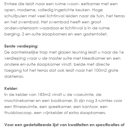
Entree die leidt naar een ruime woon- eetkamer met een
open, moderne, volledig ingerichte keuken. Hoge
schuifpuien met veel lichtinval leiden naar de tuin, het terras
en het zwembad. Het zwembad heeft een groot
onderwaterraam waardoor er lichtinval is in de ruime
berging. 2 en-suite slaapkamers en een gastentoilet.
Eerste verdieping:
De aantrekkelijke trap met glazen leuning leidt u naar de 1e
verdieping waar u de master suite met kleedkamer en een
andere en-suite slaapkamer vindt, beide met directe
toegang tot het terras dat ook leidt naar het 100m2 grote
dakterras.
Kelder:
In de kelder van 183m2 vindt u de wasruimte, de
machinekamer en een badkamer. Er zijn nog 3 ruimtes voor
een fitnessruimte, een speelkamer, een kantoor, een
thuisbioscoop, een wijnkelder of extra slaapkamers.
Voor een gedetailleerde lijst van kwaliteiten en specificaties of