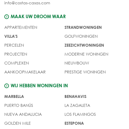
info@costas-casas.com
MAAK UW DROOM WAAR
APPARTEMENTEN
STRANDWONINGEN
GOLFWONINGEN
VILLA'S
PERCELEN
ZEEZICHTWONINGEN
PROJECTEN
MODERNE WONINGEN
COMPLEXEN
NIEUWBOUW
AANKOOPMAKELAAR
PRESTIGE WONINGEN
WIJ HEBBEN WONINGEN IN
MARBELLA
BENAHAVIS
PUERTO BANÚS
LA ZAGALETA
NUEVA ANDALUCIA
LOS FLAMINGOS
GOLDEN MILE
ESTEPONA