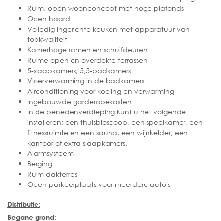
Ruim, open woonconcept met hoge plafonds
Open haard
Volledig ingerichte keuken met apparatuur van
topkwaliteit
Kamerhoge ramen en schuifdeuren
Ruime open en overdekte terrassen
5-slaapkamers, 5,5-badkamers
Vloerverwarming in de badkamers
Airconditioning voor koeling en verwarming
Ingebouwde garderobekasten
In de benedenverdieping kunt u het volgende
installeren: een thuisbioscoop, een speelkamer, een
fitnessruimte en een sauna, een wijnkelder, een
kantoor of extra slaapkamers.
Alarmsysteem
Berging
Ruim dakterras
Open parkeerplaats voor meerdere auto's
Distributie:
Begane grond: