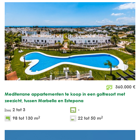
360.000
€
Mediterrane appartementen te koop in een golfresort met
zeezicht, tussen Marbella en Estepona
2 tot 3
-
2
2
98 tot 130 m
22 tot 50 m