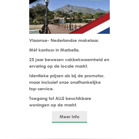
Vlaamse- Nederlandse makelaar.
Mét kantoor in Marbella.
25 jaar bewezen vakbekwaamheid en
ervaring op de locale markt.
Identieke prijzen als bij de promotor,
maar inclusief onze onafhankelijke
top-service.
Toegang tot ALLE beschikbare
woningen op de markt.
Meer Info