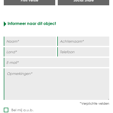
Print versie
Social Share
Informeer naar dit object
Bel mij a.u.b.