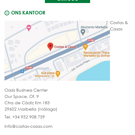
ONS KANTOOR
Costas &
Casas
Oasis Business Center
Our Space, Of. 9
Ctra de Cádiz Km 183
29602 Marbella (Málaga)
Tel. +34 952 908 759
info@costas-casas.com