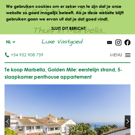
We gebruiken cookies om er zeker van te zijn dat je onze
website zo goed mogelijk beleeft. Als je deze website blijft
gebruiken gaan we ervan uit dat je dat goed vindt.
Thuis in Marbella...
SLUIT DIT BERICHT
Luxe Vastgoed
NL
+34 952 908 759
Te koop Marbella, Golden Mile: eerstelijn strand, 5-
slaapkamer penthouse appartement