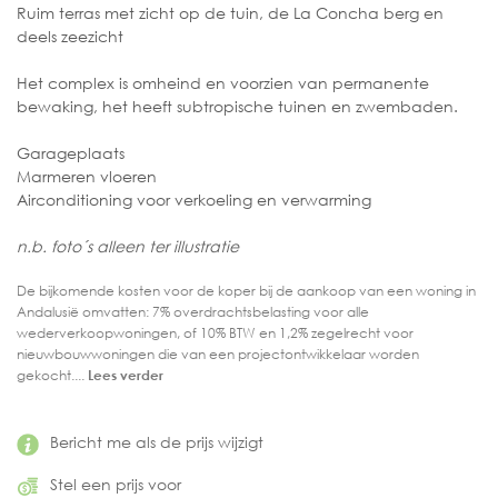
Ruim terras met zicht op de tuin, de La Concha berg en
deels zeezicht
Het complex is omheind en voorzien van permanente
bewaking, het heeft subtropische tuinen en zwembaden.
Garageplaats
Marmeren vloeren
Airconditioning voor verkoeling en verwarming
n.b. foto´s alleen ter illustratie
De bijkomende kosten voor de koper bij de aankoop van een woning in
Andalusië omvatten: 7% overdrachtsbelasting voor alle
wederverkoopwoningen, of 10% BTW en 1,2% zegelrecht voor
nieuwbouwwoningen die van een projectontwikkelaar worden
gekocht....
Lees verder
Bericht me als de prijs wijzigt
Stel een prijs voor