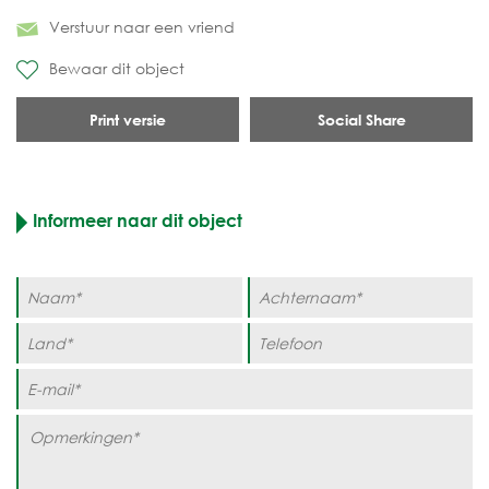
Verstuur naar een vriend
Bewaar dit object
Print versie
Social Share
Informeer naar dit object