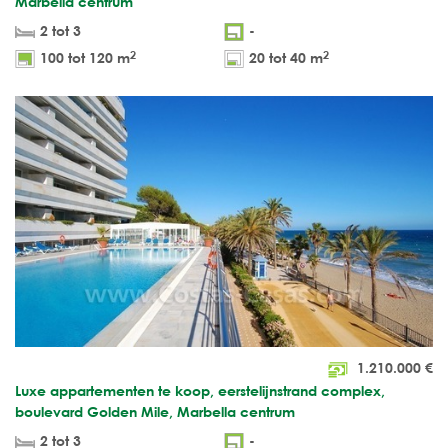
Marbella centrum
2 tot 3
-
2
2
100 tot 120 m
20 tot 40 m
1.210.000
€
Luxe appartementen te koop, eerstelijnstrand complex,
boulevard Golden Mile, Marbella centrum
2 tot 3
-