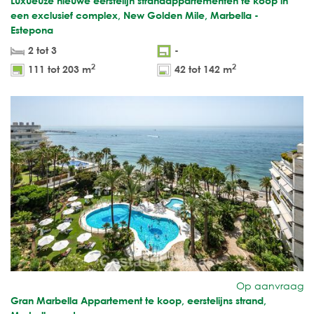
Luxueuze nieuwe eerstelijn strandappartementen te koop in
een exclusief complex, New Golden Mile, Marbella -
Estepona
2 tot 3
-
2
2
111 tot 203 m
42 tot 142 m
Op aanvraag
Gran Marbella Appartement te koop, eerstelijns strand,