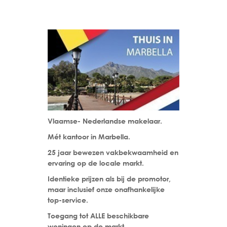
Vlaamse- Nederlandse makelaar.
Mét kantoor in Marbella.
25 jaar bewezen vakbekwaamheid en
ervaring op de locale markt.
Identieke prijzen als bij de promotor,
maar inclusief onze onafhankelijke
top-service.
Toegang tot ALLE beschikbare
woningen op de markt.