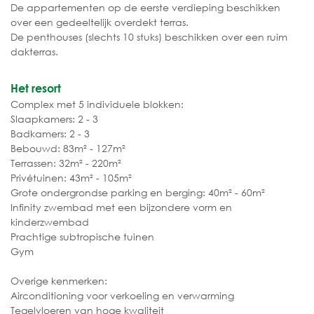
De appartementen op de eerste verdieping beschikken
over een gedeeltelijk overdekt terras.
De penthouses (slechts 10 stuks) beschikken over een ruim
dakterras.
Het resort
Complex met 5 individuele blokken:
Slaapkamers: 2 - 3
Badkamers: 2 - 3
Bebouwd: 83m² - 127m²
Terrassen: 32m² - 220m²
Privétuinen: 43m² - 105m²
Grote ondergrondse parking en berging: 40m² - 60m²
Infinity zwembad met een bijzondere vorm en
kinderzwembad
Prachtige subtropische tuinen
Gym
Overige kenmerken:
Airconditioning voor verkoeling en verwarming
Tegelvloeren van hoge kwaliteit