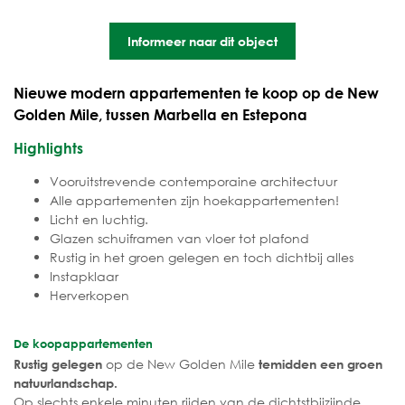
Informeer naar dit object
Nieuwe modern appartementen te koop op de New
Golden Mile, tussen Marbella en Estepona
Highlights
Vooruitstrevende contemporaine architectuur
Alle appartementen zijn hoekappartementen!
Licht en luchtig.
Glazen schuiframen van vloer tot plafond
Rustig in het groen gelegen en toch dichtbij alles
Instapklaar
Herverkopen
De koopappartementen
op de New Golden Mile
Rustig gelegen
temidden een groen
natuurlandschap.
Op slechts enkele minuten rijden van de dichtstbijzijnde