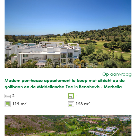
Op aanvraag
Modern penthouse appartement te koop met uitzicht op de
golfbaan en de Middellandse Zee in Benahavis - Marbella
2
-
2
2
119 m
123 m