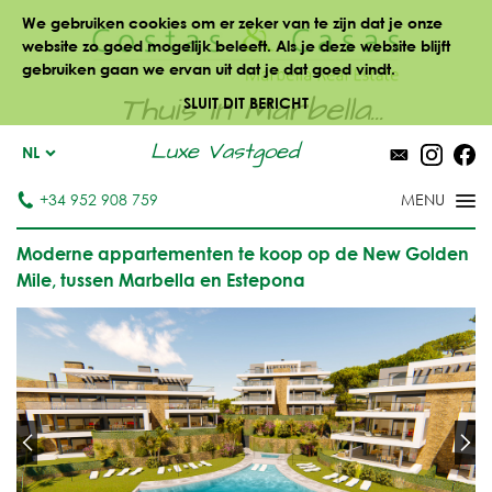
We gebruiken cookies om er zeker van te zijn dat je onze
website zo goed mogelijk beleeft. Als je deze website blijft
gebruiken gaan we ervan uit dat je dat goed vindt.
Thuis in Marbella...
SLUIT DIT BERICHT
Luxe Vastgoed
NL
+34 952 908 759
Moderne appartementen te koop op de New Golden
Mile, tussen Marbella en Estepona