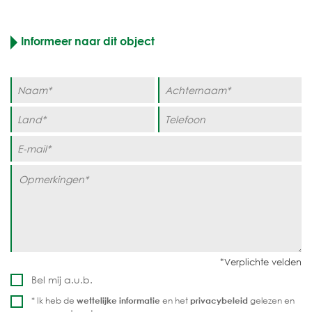
Informeer naar dit object
Bel mij a.u.b.
* Ik heb de
wettelijke informatie
en het
privacybeleid
gelezen en