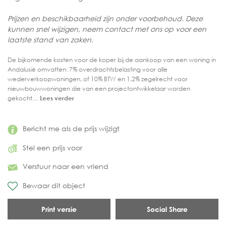
Prijzen en beschikbaarheid zijn onder voorbehoud. Deze
kunnen snel wijzigen, neem contact met ons op voor een
laatste stand van zaken.
De bijkomende kosten voor de koper bij de aankoop van een woning in
Andalusië omvatten: 7% overdrachtsbelasting voor alle
wederverkoopwoningen, of 10% BTW en 1,2% zegelrecht voor
nieuwbouwwoningen die van een projectontwikkelaar worden
gekocht....
Lees verder
Bericht me als de prijs wijzigt
Stel een prijs voor
Verstuur naar een vriend
Bewaar dit object
Print versie
Social Share