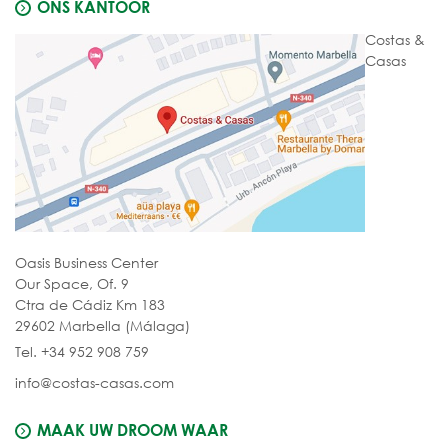
ONS KANTOOR
Costas &
Casas
Oasis Business Center
Our Space, Of. 9
Ctra de Cádiz Km 183
29602 Marbella (Málaga)
Tel. +34 952 908 759
info@costas-casas.com
MAAK UW DROOM WAAR