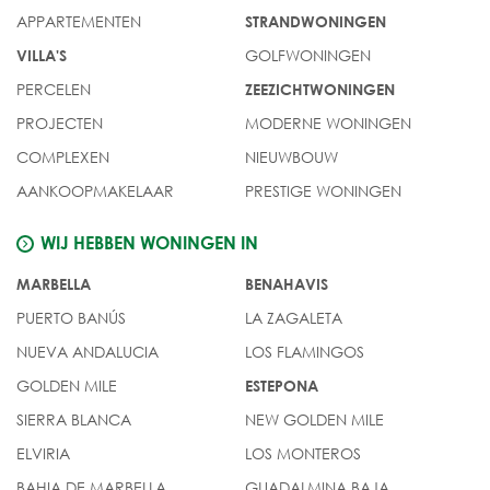
APPARTEMENTEN
STRANDWONINGEN
GOLFWONINGEN
VILLA'S
PERCELEN
ZEEZICHTWONINGEN
PROJECTEN
MODERNE WONINGEN
COMPLEXEN
NIEUWBOUW
AANKOOPMAKELAAR
PRESTIGE WONINGEN
WIJ HEBBEN WONINGEN IN
MARBELLA
BENAHAVIS
PUERTO BANÚS
LA ZAGALETA
NUEVA ANDALUCIA
LOS FLAMINGOS
GOLDEN MILE
ESTEPONA
SIERRA BLANCA
NEW GOLDEN MILE
ELVIRIA
LOS MONTEROS
BAHIA DE MARBELLA
GUADALMINA BAJA