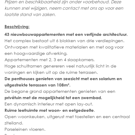
Prijzen en beschikbaarheid zijn onder voorbehoud. Deze
kunnen snel wijzigen, neem contact met ons op voor een
laatste stand van zaken.
Beschrijving:
43 nieuwbouwappartementen met een verfijnde architectuur.
Het complex bestaat uit 6 blokken van drie verdiepingen.
Ontworpen met kwalitatieve materialen en met oog voor
een hoogwaardige afwerking.
Appartementen met 2, 3 en 4 slaapkamers.
Hoge schuiframen genereren veel natuurlijk licht in de
woningen en kijken uit op de ruime terrassen.
De penthouses genieten van zeezicht met een solarium en
uitgestrekte terrassen van 108m².
De begane grond appartementen genieten van een
privétuin met de mogelijkheid tot een zwembad.
Een dynamisch interieur met open lay-out.
.
Ruime leefruimte met woon- en eetgedeelte
Open woonkeuken, uitgerust met toestellen en een centraal
ziteiland.
Porseleinen vloeren.