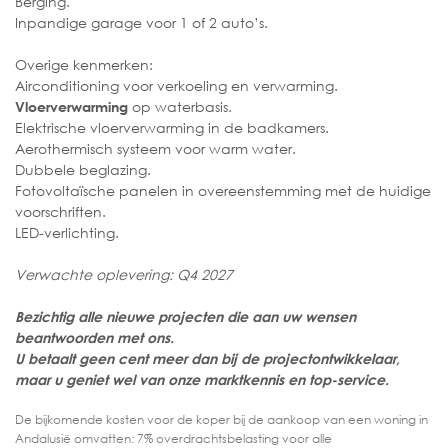
Berging.
Inpandige garage voor 1 of 2 auto’s.
Overige kenmerken:
Airconditioning voor verkoeling en verwarming.
op waterbasis.
Vloerverwarming
Elektrische vloerverwarming in de badkamers.
Aerothermisch systeem voor warm water.
Dubbele beglazing.
Fotovoltaïsche panelen in overeenstemming met de huidige
voorschriften.
LED-verlichting.
Verwachte oplevering: Q4 2027
Bezichtig alle nieuwe projecten die aan uw wensen
beantwoorden met ons.
U betaalt geen cent meer dan bij de projectontwikkelaar,
maar u geniet wel van onze marktkennis en top-service.
De bijkomende kosten voor de koper bij de aankoop van een woning in
Andalusië omvatten: 7% overdrachtsbelasting voor alle