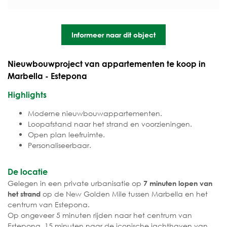
Informeer naar dit object
Nieuwbouwproject van appartementen te koop in
Marbella - Estepona
Highlights
Moderne nieuwbouwappartementen.
Loopafstand naar het strand en voorzieningen.
Open plan leefruimte.
Personaliseerbaar.
De locatie
Gelegen in een private urbanisatie op
7 minuten lopen van
op de New Golden Mile tussen Marbella en het
het strand
centrum van Estepona.
Op ongeveer 5 minuten rijden naar het centrum van
Estepona, 15 minuten naar de iconische jachthaven van