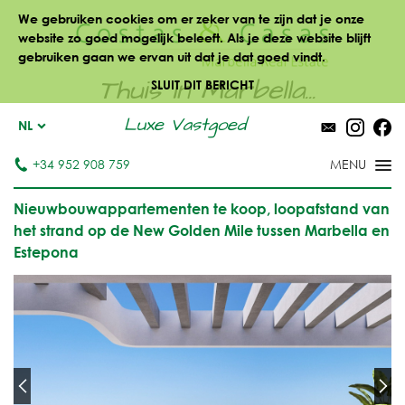
We gebruiken cookies om er zeker van te zijn dat je onze
website zo goed mogelijk beleeft. Als je deze website blijft
gebruiken gaan we ervan uit dat je dat goed vindt.
Thuis in Marbella...
SLUIT DIT BERICHT
Luxe Vastgoed
NL
+34 952 908 759
Nieuwbouwappartementen te koop, loopafstand van
het strand op de New Golden Mile tussen Marbella en
Estepona