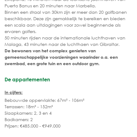
Puerto Banus en 20 minuten naar Marbella.
Binnen een straal van 30km zijn er meer dan 20 golfbanen
beschikbaar. Deze zijn gemakkelijk te bereiken en bieden
een scala aan uitdagingen voor zowel beginnende als
ervaren golfers.
50 minuten rijden naar de internationale luchthaven van
Malaga, 43 minuten naar de luchthaen van Gibraltar.
De bewoners van het complex genieten van
gemeenschappelijke voorzieningen waarinder o.a. een
zwembad, een grote tuin en een outdoor gym.
De appartementen
In cijfers:
Bebouwde oppervlakte: 67m² - 106m²
Terrassen: 18m² - 152m²
Slaapkamers: 2, 3 en 4
Badkamers: 2
Prijzen: €485.000 - €949.000