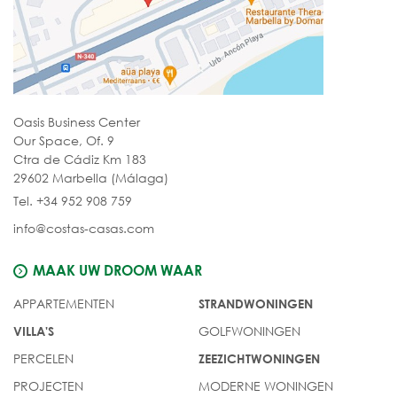
Oasis Business Center
Our Space, Of. 9
Ctra de Cádiz Km 183
29602 Marbella (Málaga)
Tel. +34 952 908 759
info@costas-casas.com
MAAK UW DROOM WAAR
APPARTEMENTEN
STRANDWONINGEN
GOLFWONINGEN
VILLA'S
PERCELEN
ZEEZICHTWONINGEN
PROJECTEN
MODERNE WONINGEN