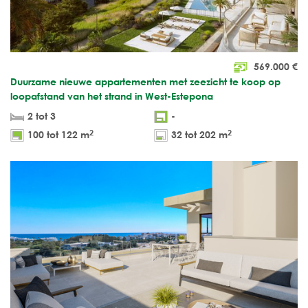
569.000
€
Duurzame nieuwe appartementen met zeezicht te koop op
loopafstand van het strand in West-Estepona
2 tot 3
-
2
2
100 tot 122 m
32 tot 202 m