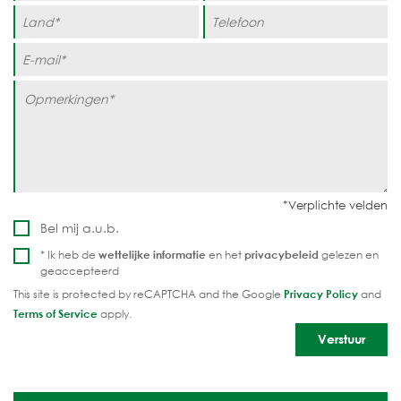
Bel mij a.u.b.
* Ik heb de
wettelijke informatie
en het
privacybeleid
gelezen en
geaccepteerd
This site is protected by reCAPTCHA and the Google
Privacy Policy
and
Terms of Service
apply.