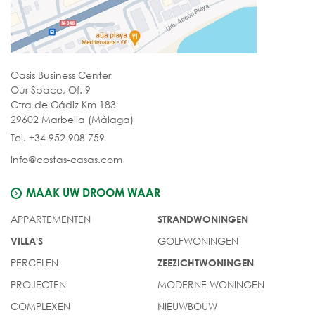
Oasis Business Center
Our Space, Of. 9
Ctra de Cádiz Km 183
29602 Marbella (Málaga)
Tel. +34 952 908 759
info@costas-casas.com
MAAK UW DROOM WAAR
APPARTEMENTEN
STRANDWONINGEN
GOLFWONINGEN
VILLA'S
PERCELEN
ZEEZICHTWONINGEN
PROJECTEN
MODERNE WONINGEN
COMPLEXEN
NIEUWBOUW