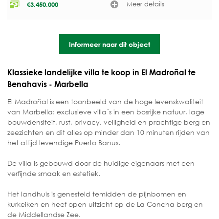
Meer details
€
3.450.000
Informeer naar dit object
Klassieke landelijke villa te koop in El Madroñal te
Benahavis - Marbella
El Madroñal is een toonbeeld van de hoge levenskwaliteit
van Marbella: exclusieve villa´s in een bosrijke natuur, lage
bouwdensiteit, rust, privacy, veiligheid en prachtige berg en
zeezichten en dit alles op minder dan 10 minuten rijden van
het altijd levendige Puerto Banus.
De villa is gebouwd door de huidige eigenaars met een
verfijnde smaak en estetiek.
Het landhuis is genesteld temidden de pijnbomen en
kurkeiken en heef open uitzicht op de La Concha berg en
de Middellandse Zee.