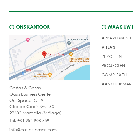
ONS KANTOOR
MAAK UW
APPARTEMENTE
VILLA'S
PERCELEN
PROJECTEN
COMPLEXEN
AANKOOPMAKE
Costas & Casas
Oasis Business Center
Our Space, Of. 9
Ctra de Cádiz Km 183
29602 Marbella (Málaga)
Tel. +34 952 908 759
info@costas-casas.com