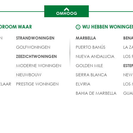
OMHOOG
 DROOM WAAR
WIJ HEBBEN WONINGE
N
STRANDWONINGEN
MARBELLA
BEN
GOLFWONINGEN
PUERTO BANÚS
LA Z
NUEVA ANDALUCIA
LOS
ZEEZICHTWONINGEN
MODERNE WONINGEN
GOLDEN MILE
EST
NIEUWBOUW
SIERRA BLANCA
NEW
LAAR
PRESTIGE WONINGEN
ELVIRIA
LOS
BAHIA DE MARBELLA
GUA