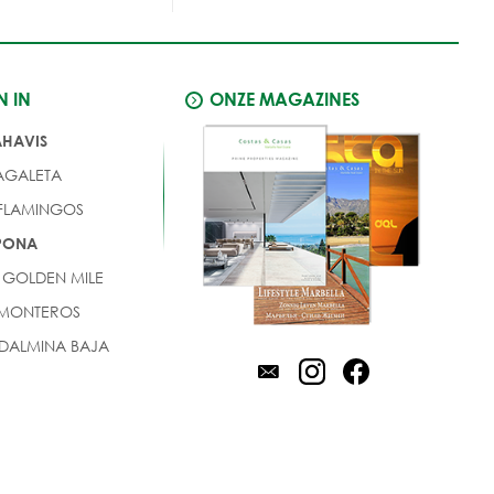
N IN
ONZE MAGAZINES
AHAVIS
AGALETA
 FLAMINGOS
EPONA
 GOLDEN MILE
 MONTEROS
DALMINA BAJA