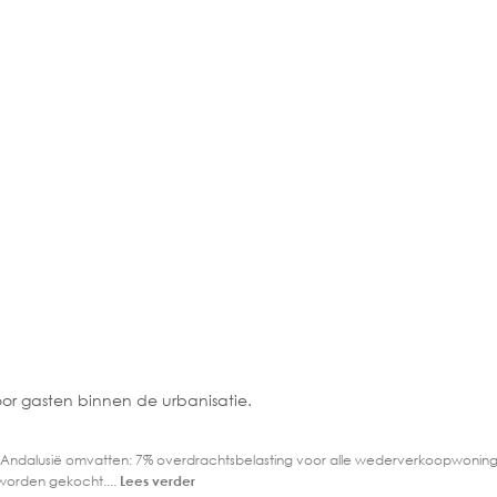
or gasten binnen de urbanisatie.
 Andalusië omvatten: 7% overdrachtsbelasting voor alle wederverkoopwoning
worden gekocht....
Lees verder