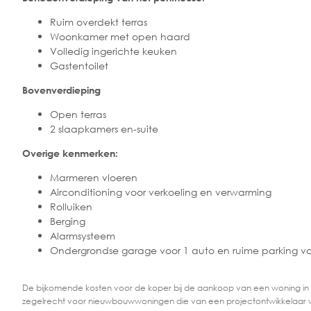
Ruim overdekt terras
Woonkamer met open haard
Volledig ingerichte keuken
Gastentoilet
Bovenverdieping
Open terras
2 slaapkamers en-suite
Overige kenmerken:
Marmeren vloeren
Airconditioning voor verkoeling en verwarming
Rolluiken
Berging
Alarmsysteem
Ondergrondse garage voor 1 auto en ruime parking vo
De bijkomende kosten voor de koper bij de aankoop van een woning in
zegelrecht voor nieuwbouwwoningen die van een projectontwikkelaar 