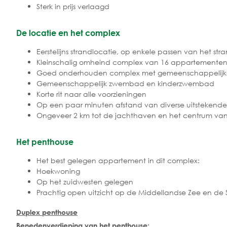
Sterk in prijs verlaagd
De locatie en het complex
Eerstelijns strandlocatie, op enkele passen van het str
Kleinschalig omheind complex van 16 appartementen e
Goed onderhouden complex met gemeenschappelijke
Gemeenschappelijk zwembad en kinderzwembad
Korte rit naar alle voorzieningen
Op een paar minuten afstand van diverse uitstekend
Ongeveer 2 km tot de jachthaven en het centrum va
Het penthouse
Het best gelegen appartement in dit complex:
Hoekwoning
Op het zuidwesten gelegen
Prachtig open uitzicht op de Middellandse Zee en de S
Duplex penthouse
Benedenverdieping van het penthouse: