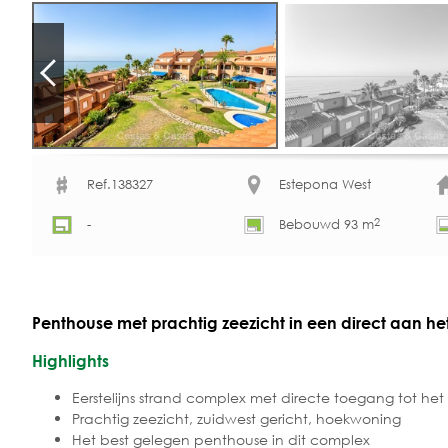
Ref.138327
Estepona West
2
-
Bebouwd 93 m
Penthouse met prachtig zeezicht in een direct aan h
Highlights
Eerstelijns strand complex met directe toegang tot het
Prachtig zeezicht, zuidwest gericht, hoekwoning
Het best gelegen penthouse in dit complex