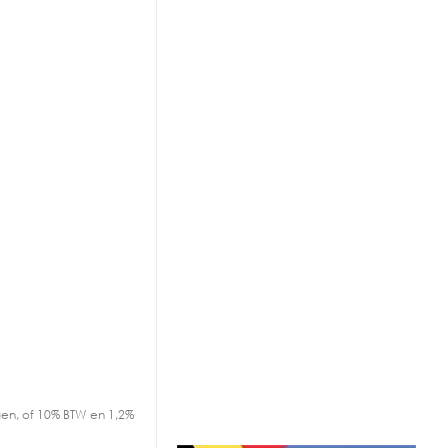
en, of 10% BTW en 1,2%