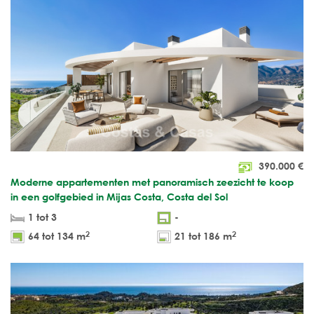
390.000
€
Moderne appartementen met panoramisch zeezicht te koop
in een golfgebied in Mijas Costa, Costa del Sol
1 tot 3
-
2
2
64 tot 134 m
21 tot 186 m