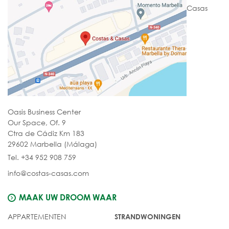
Casas
Oasis Business Center
Our Space, Of. 9
Ctra de Cádiz Km 183
29602 Marbella (Málaga)
Tel. +34 952 908 759
info@costas-casas.com
MAAK UW DROOM WAAR
APPARTEMENTEN
STRANDWONINGEN