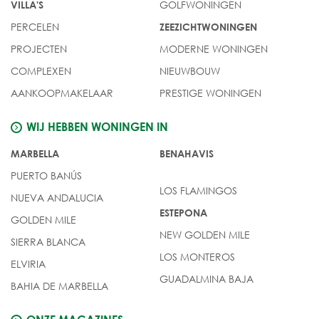
GOLFWONINGEN
VILLA'S
PERCELEN
ZEEZICHTWONINGEN
PROJECTEN
MODERNE WONINGEN
COMPLEXEN
NIEUWBOUW
AANKOOPMAKELAAR
PRESTIGE WONINGEN
WIJ HEBBEN WONINGEN IN
MARBELLA
BENAHAVIS
PUERTO BANÚS
LOS FLAMINGOS
NUEVA ANDALUCIA
ESTEPONA
GOLDEN MILE
NEW GOLDEN MILE
SIERRA BLANCA
LOS MONTEROS
ELVIRIA
GUADALMINA BAJA
BAHIA DE MARBELLA