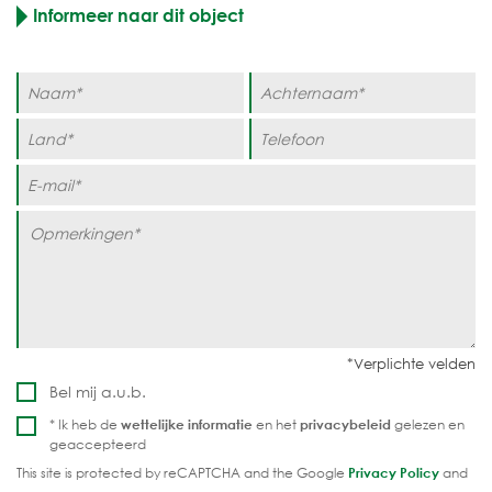
Informeer naar dit object
Bel mij a.u.b.
* Ik heb de
wettelijke informatie
en het
privacybeleid
gelezen en
geaccepteerd
This site is protected by reCAPTCHA and the Google
Privacy Policy
and