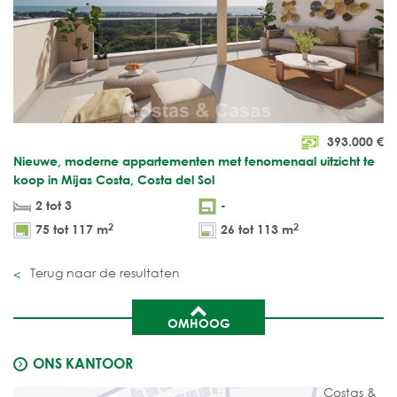
393.000
€
Nieuwe, moderne appartementen met fenomenaal uitzicht te
koop in Mijas Costa, Costa del Sol
2 tot 3
-
2
2
75 tot 117 m
26 tot 113 m
Terug naar de resultaten
OMHOOG
ONS KANTOOR
Costas &