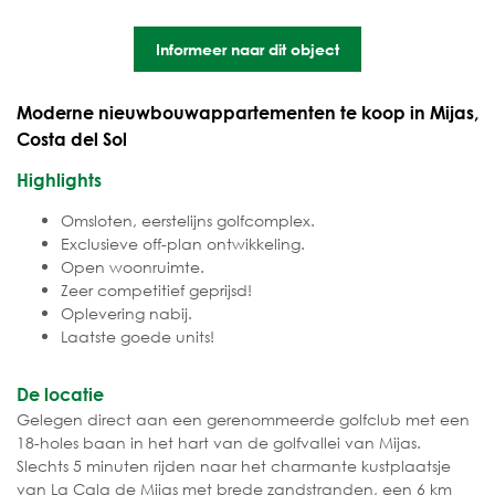
Informeer naar dit object
Moderne nieuwbouwappartementen te koop in Mijas,
Costa del Sol
Highlights
Omsloten, eerstelijns golfcomplex.
Exclusieve off-plan ontwikkeling.
Open woonruimte.
Zeer competitief geprijsd!
Oplevering nabij.
Laatste goede units!
De locatie
Gelegen direct aan een gerenommeerde golfclub met een
18-holes baan in het hart van de golfvallei van Mijas.
Slechts 5 minuten rijden naar het charmante kustplaatsje
van La Cala de Mijas met brede zandstranden, een 6 km