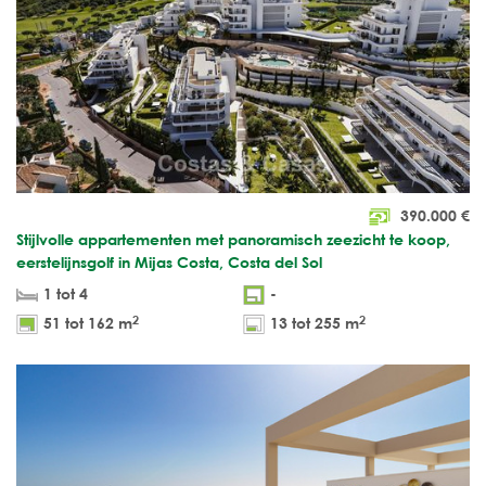
390.000
€
Stijlvolle appartementen met panoramisch zeezicht te koop,
eerstelijnsgolf in Mijas Costa, Costa del Sol
1 tot 4
-
2
2
51 tot 162 m
13 tot 255 m