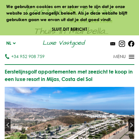
We gebruiken cookies om er zeker van te zijn dat je onze
website zo goed mogelijk beleeft. Als je deze website blijft
gebruiken gaan we ervan uit dat je dat goed vindt.
Thuis in Marbella...
SLUIT DIT BERICHT
Luxe Vastgoed
NL
+34 952 908 759
Eerstelijnsgolf appartementen met zeezicht te koop in
een luxe resort in Mijas, Costa del Sol