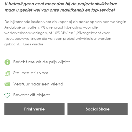
U betaalt geen cent meer dan bij de projectontwikkelaar,
maar u geniet wel van onze marktkennis en top-service!
De bijkomende kosten voor de koper bij de aankoop van een woning in
Andalusië omvatten: 7% overdrachtsbelasting voor alle
wederverkoopwoningen, of 10% BTW en 1,2% zegelrecht voor
nieuwbouwwoningen die van een projectontwikkelaar worden
gekocht....
Lees verder
Bericht me als de prijs wijzigt
Stel een prijs voor
Verstuur naar een vriend
Bewaar dit object
Print versie
Social Share